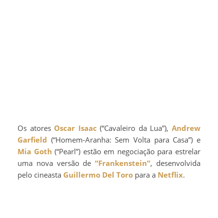
Os atores
Oscar Isaac
(“Cavaleiro da Lua”),
Andrew
Garfield
(“Homem-Aranha: Sem Volta para Casa”) e
Mia Goth
(“Pearl”) estão em negociação para estrelar
uma nova versão de
“Frankenstein”
, desenvolvida
pelo cineasta
Guillermo Del Toro
para a
Netflix
.