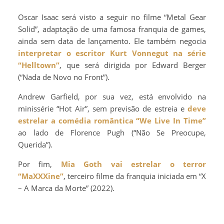
Oscar Isaac será visto a seguir no filme “Metal Gear
Solid”, adaptação de uma famosa franquia de games,
ainda sem data de lançamento. Ele também negocia
interpretar o escritor Kurt Vonnegut na série
“Helltown”
, que será dirigida por Edward Berger
(“Nada de Novo no Front”).
Andrew Garfield, por sua vez, está envolvido na
minissérie “Hot Air”, sem previsão de estreia e
deve
estrelar a comédia romântica “We Live In Time”
ao lado de Florence Pugh (“Não Se Preocupe,
Querida”).
Por fim,
Mia Goth vai estrelar o terror
“MaXXXine”
, terceiro filme da franquia iniciada em “X
– A Marca da Morte” (2022).