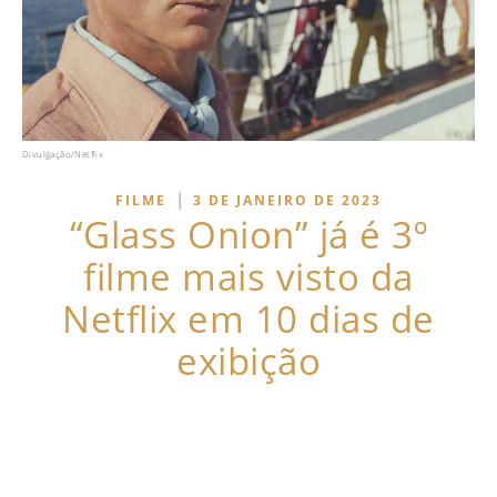
Divulgação/Netflix
|
FILME
3 DE JANEIRO DE 2023
“Glass Onion” já é 3º
filme mais visto da
Netflix em 10 dias de
exibição