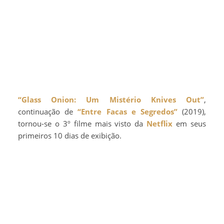
“Glass Onion: Um Mistério Knives Out”
,
continuação de
“Entre Facas e Segredos”
(2019),
tornou-se o 3º filme mais visto da
Netflix
em seus
primeiros 10 dias de exibição.