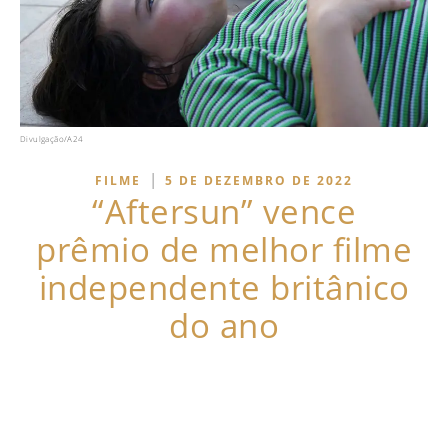
Divulgação/A24
|
FILME
5 DE DEZEMBRO DE 2022
“Aftersun” vence
prêmio de melhor filme
independente britânico
do ano