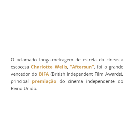
O aclamado longa-metragem de estreia da cineasta
escocesa
Charlotte Wells
,
“Aftersun”
, foi o grande
vencedor do
BIFA
(British Independent Film Awards),
principal
premiação
do cinema independente do
Reino Unido.