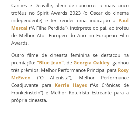
Cannes e Deuville, além de concorrer a mais cinco
troféus no Spirit Awards 2023 (o Oscar do cinema
independente) e ter render uma indicação a
Paul
Mescal
(“A Filha Perdida”), intérprete do pai, ao troféu
de Melhor Ator Europeu do Ano no European Film
Awards.
Outro filme de cineasta feminina se destacou na
premiação:
“Blue Jean”
, de
Georgia Oakley
, ganhou
três prêmios: Melhor Performance Principal para
Rosy
McEwen
(“O Alienista”), Melhor Performance
Coadjuvante para
Kerrie Hayes
(“As Crônicas de
Frankeinstein”) e Melhor Roteirista Estreante para a
própria cineasta.