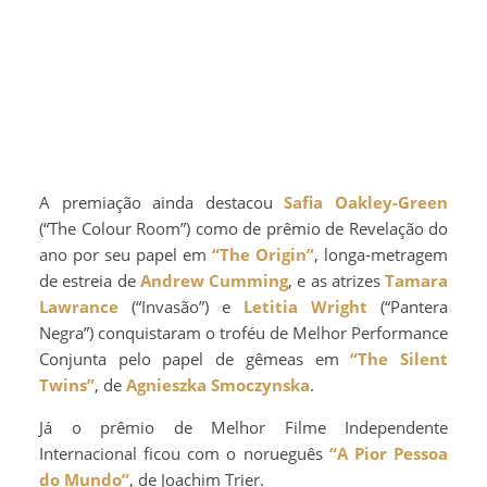
A premiação ainda destacou
Safia Oakley-Green
(“The Colour Room”) como de prêmio de Revelação do
ano por seu papel em
“The Origin”
, longa-metragem
de estreia de
Andrew Cumming
, e as atrizes
Tamara
Lawrance
(“Invasão”) e
Letitia Wright
(“Pantera
Negra”) conquistaram o troféu de Melhor Performance
Conjunta pelo papel de gêmeas em
“The Silent
Twins”
, de
Agnieszka Smoczynska
.
Já o prêmio de Melhor Filme Independente
Internacional ficou com o norueguês
“A Pior Pessoa
do Mundo”
, de Joachim Trier.