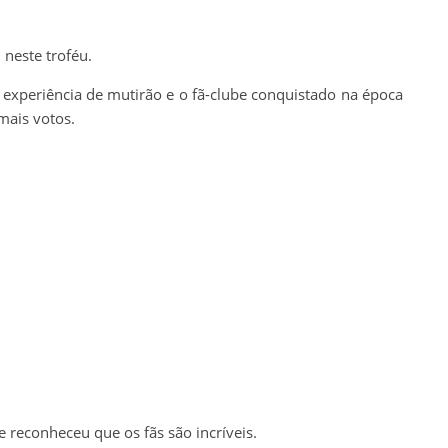
 neste troféu.
 experiência de mutirão e o fã-clube conquistado na época
mais votos.
e reconheceu que os fãs são incríveis.