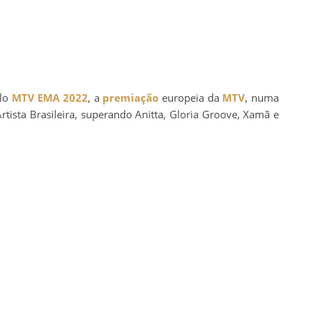
elo
MTV EMA 2022
, a
premiação
europeia da
MTV
, numa
rtista Brasileira, superando Anitta, Gloria Groove, Xamã e