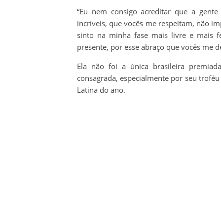
“Eu nem consigo acreditar que a gente
incríveis, que vocês me respeitam, não imp
sinto na minha fase mais livre e mais f
presente, por esse abraço que vocês me d
Ela não foi a única brasileira premi
consagrada, especialmente por seu troféu 
Latina do ano.