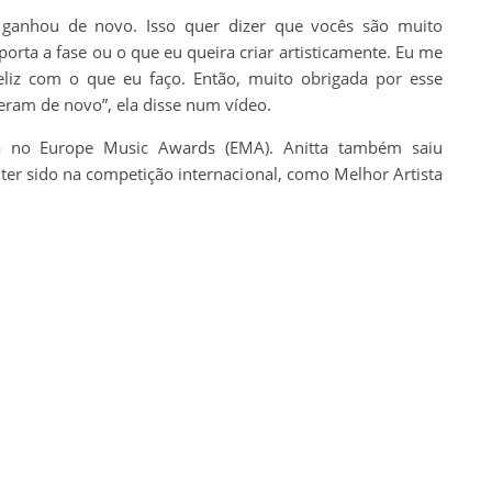
 ganhou de novo. Isso quer dizer que vocês são muito
orta a fase ou o que eu queira criar artisticamente. Eu me
eliz com o que eu faço. Então, muito obrigada por esse
eram de novo”, ela disse num vídeo.
ada no Europe Music Awards (EMA). Anitta também saiu
ter sido na competição internacional, como Melhor Artista