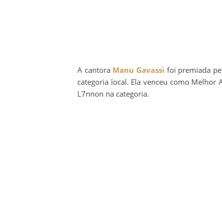
A cantora
Manu Gavassi
foi premiada p
categoria local. Ela venceu como Melhor A
L7nnon na categoria.