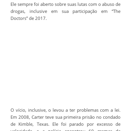
Ele sempre foi aberto sobre suas lutas com o abuso de
drogas, inclusive em sua participação em “The
Doctors” de 2017.
O vício, inclusive, o levou a ter problemas com a lei.
Em 2008, Carter teve sua primeira prisão no condado
de Kimble, Texas. Ele foi parado por excesso de
velocidade, e a polícia encontrou 60 gramas de