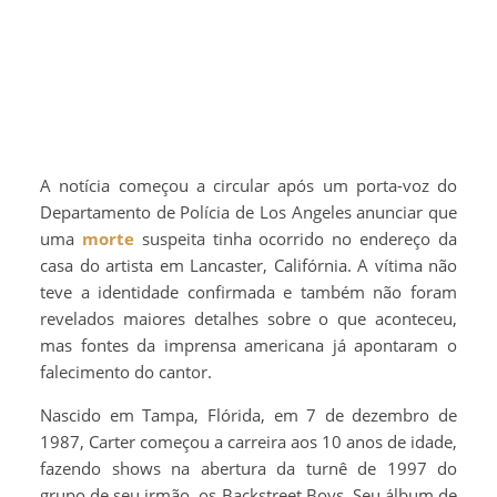
A notícia começou a circular após um porta-voz do
Departamento de Polícia de Los Angeles anunciar que
uma
morte
suspeita tinha ocorrido no endereço da
casa do artista em Lancaster, Califórnia. A vítima não
teve a identidade confirmada e também não foram
revelados maiores detalhes sobre o que aconteceu,
mas fontes da imprensa americana já apontaram o
falecimento do cantor.
Nascido em Tampa, Flórida, em 7 de dezembro de
1987, Carter começou a carreira aos 10 anos de idade,
fazendo shows na abertura da turnê de 1997 do
grupo de seu irmão, os Backstreet Boys. Seu álbum de