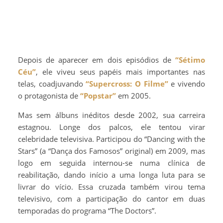
Depois de aparecer em dois episódios de
“Sétimo
Céu”
, ele viveu seus papéis mais importantes nas
telas, coadjuvando
“Supercross: O Filme”
e vivendo
o protagonista de
“Popstar”
em 2005.
Mas sem álbuns inéditos desde 2002, sua carreira
estagnou. Longe dos palcos, ele tentou virar
celebridade televisiva. Participou do “Dancing with the
Stars” (a “Dança dos Famosos” original) em 2009, mas
logo em seguida internou-se numa clínica de
reabilitação, dando início a uma longa luta para se
livrar do vício. Essa cruzada também virou tema
televisivo, com a participação do cantor em duas
temporadas do programa “The Doctors”.