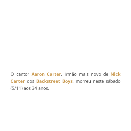
O cantor
Aaron Carter
, irmão mais novo de
Nick
Carter
dos
Backstreet Boys
, morreu neste sábado
(5/11) aos 34 anos.