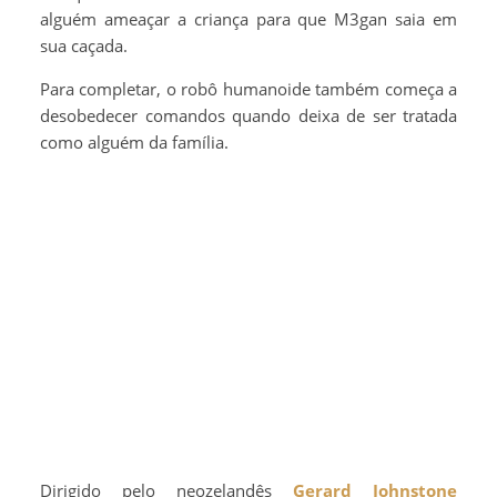
alguém ameaçar a criança para que M3gan saia em
sua caçada.
Para completar, o robô humanoide também começa a
desobedecer comandos quando deixa de ser tratada
como alguém da família.
Dirigido pelo neozelandês
Gerard Johnstone