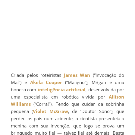
Criada pelos roteiristas
James Wan
(“Invocação do
Mal”) e
Akela Cooper
(“Maligno”), M3gan é uma
boneca com
inteligência artificial
, desenvolvida por
uma especialista em robótica vivida por
Allison
Williams
(“Corra!”). Tendo que cuidar da sobrinha
pequena (
Violet McGraw
, de “Doutor Sono”), que
perdeu os pais num acidente, a cientista presenteia a
menina com sua invenção, que logo se prova um
brinquedo muito fiel — talvez fiel até demais. Basta