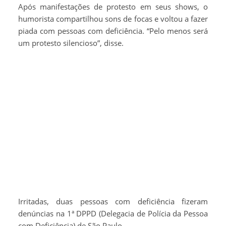
Após manifestações de protesto em seus shows, o
humorista compartilhou sons de focas e voltou a fazer
piada com pessoas com deficiência. “Pelo menos será
um protesto silencioso”, disse.
Irritadas, duas pessoas com deficiência fizeram
denúncias na 1ª DPPD (Delegacia de Polícia da Pessoa
com Deficiência) de São Paulo.