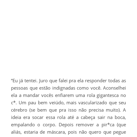
“Eu já tentei. Juro que falei pra ela responder todas as
pessoas que estão indignadas como você. Aconselhei
ela a mandar vocês enfiarem uma rola gigantesca no
c*. Um pau bem veiúdo, mais vascularizado que seu
cérebro (se bem que pra isso não precisa muito). A
ideia era socar essa rola até a cabeça sair na boca,
empalando o corpo. Depois remover a pir*ca (que
aliás, estaria de máscara, pois não quero que pegue