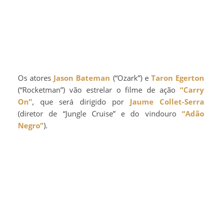
Os atores
Jason Bateman
(“Ozark”) e
Taron Egerton
(“Rocketman”) vão estrelar o filme de ação
“Carry
On”
, que será dirigido por
Jaume Collet-Serra
(diretor de “Jungle Cruise” e do vindouro
“Adão
Negro”
).