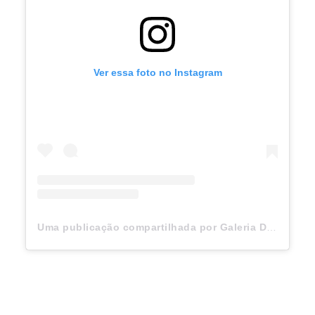
Ver essa foto no Instagram
Uma publicação compartilhada por Galeria Distribuidora (@galeriadistribuidora)