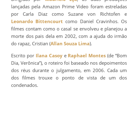
lançadas pela Amazon Prime Video foram estreladas
por Carla Diaz como Suzane von Richtofen e
Leonardo Bittencourt
como Daniel Cravinhos. Os
filmes contam como o casal se envolveu e planejou a
morte dos pais dela em 2002, com a ajuda do irmão
do rapaz, Cristian (
Allan Souza Lima
).
Escrito por
Ilana Casoy
e
Raphael Montes
(de “Bom
Dia, Verônica”), o roteiro foi baseado nos depoimentos
dos réus durante o julgamento, em 2006. Cada um
dos filmes trouxe o ponto de vista de um dos
condenados.