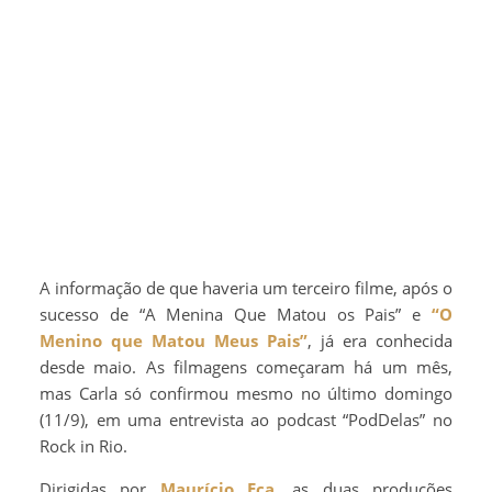
A informação de que haveria um terceiro filme, após o
sucesso de “A Menina Que Matou os Pais” e
“O
Menino que Matou Meus Pais”
, já era conhecida
desde maio. As filmagens começaram há um mês,
mas Carla só confirmou mesmo no último domingo
(11/9), em uma entrevista ao podcast “PodDelas” no
Rock in Rio.
Dirigidas por
Maurício Eça
, as duas produções