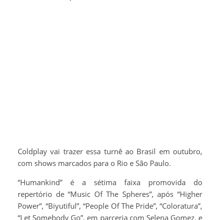
Coldplay vai trazer essa turnê ao Brasil em outubro,
com shows marcados para o Rio e São Paulo.
“Humankind” é a sétima faixa promovida do
repertório de “Music Of The Spheres”, após “Higher
Power”, “Biyutiful”, “People Of The Pride”, “Coloratura”,
“Let Somebody Go”, em parceria com Selena Gomez, e