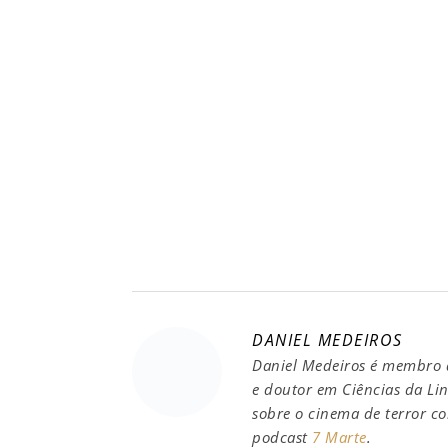
DANIEL MEDEIROS
Daniel Medeiros é membro d
e doutor em Ciências da Li
sobre o cinema de terror 
podcast
7 Marte
.