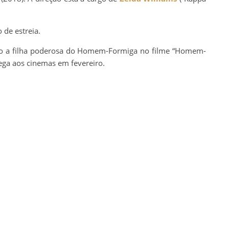
 de estreia.
mo a filha poderosa do Homem-Formiga no filme “Homem-
ega aos cinemas em fevereiro.