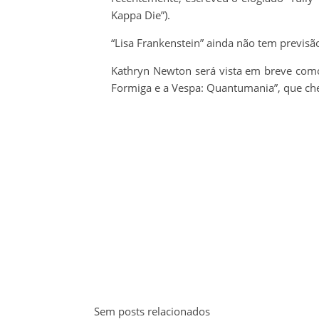
Kappa Die”).
“Lisa Frankenstein” ainda não tem previsão
Kathryn Newton será vista em breve co
Formiga e a Vespa: Quantumania”, que ch
Sem posts relacionados