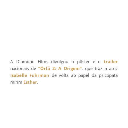
A Diamond Films divulgou o pôster e o
trailer
nacionais de
“Órfã 2: A Origem”
, que traz a atriz
Isabelle Fuhrman
de volta ao papel da psicopata
mirim
Esther
.