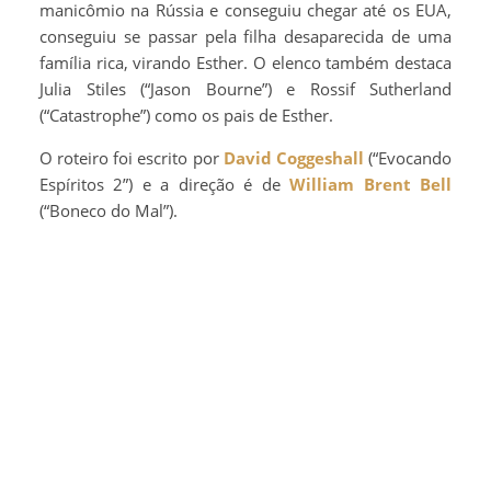
manicômio na Rússia e conseguiu chegar até os EUA,
conseguiu se passar pela filha desaparecida de uma
família rica, virando Esther. O elenco também destaca
Julia Stiles (“Jason Bourne”) e Rossif Sutherland
(“Catastrophe”) como os pais de Esther.
O roteiro foi escrito por
David Coggeshall
(“Evocando
Espíritos 2”) e a direção é de
William Brent Bell
(“Boneco do Mal”).