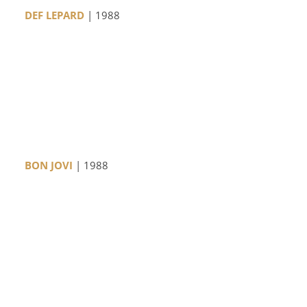
DEF LEPARD
| 1988
BON JOVI
| 1988