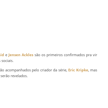
aid
e
Jensen Ackles
são os primeiros confirmados pra vir
 sociais.
irão acompanhados pelo criador da série,
Eric Kripke
, mas
serão revelados.