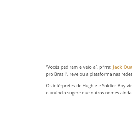
“Vocês pediram e veio aí, p*rra:
Jack Qu
pro Brasil”, revelou a plataforma nas redes
Os intérpretes de Hughie e Soldier Boy v
o anúncio sugere que outros nomes ainda 