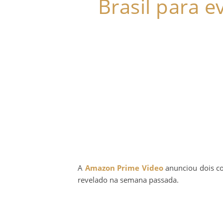
Brasil para e
A
Amazon Prime Video
anunciou dois c
revelado na semana passada.