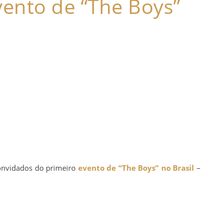
vento de “The Boys”
onvidados do primeiro
evento de “The Boys” no Brasil
–