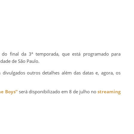
o do final da 3ª temporada, que está programado para
cidade de São Paulo.
divulgados outros detalhes além das datas e, agora, os
he Boys”
será disponibilizado em 8 de julho no
streaming