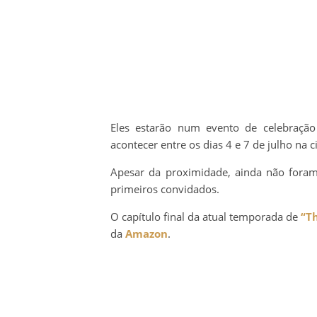
Eles estarão num evento de celebraçã
acontecer entre os dias 4 e 7 de julho na 
Apesar da proximidade, ainda não foram 
primeiros convidados.
O capítulo final da atual temporada de
“T
da
Amazon
.