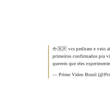
🖕🇧🇷 vcs pediram e veio aí
primeiros confirmados pra 
querem que eles experiment
— Prime Video Brasil (@P