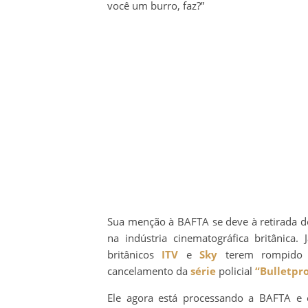
você um burro, faz?”
Sua menção à BAFTA se deve à retirada 
na indústria cinematográfica britânica.
britânicos
ITV
e
Sky
terem rompido s
cancelamento da
série
policial
“Bulletpr
Ele agora está processando a BAFTA e 