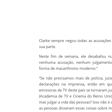
Clarke sempre negou todas as acusações e
sua parte.
Neste fim de semana, ele desabafou num
nenhuma acusação, nenhum julgamento,
forma de macarthismo moderno.”
“Se não precisamos mais de polícia, juíz
declarações na imprensa, então em qu
emissoras de TV deste país se tornaram ju
(Academia de TV e Cinema do Reino Unido
mas julgar a vida das pessoas? Isso não é 
as pessoas disseram essas coisas sobre m