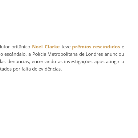
dutor britânico
Noel Clarke
teve
prêmios rescindidos
e
o escândalo, a Polícia Metropolitana de Londres anunciou
s denúncias, encerrando as investigações após atingir o
ados por falta de evidências.