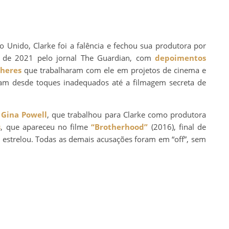
 Unido, Clarke foi a falência e fechou sua produtora por
 de 2021 pelo jornal The Guardian, com
depoimentos
lheres
que trabalharam com ele em projetos de cinema e
íam desde toques inadequados até a filmagem secreta de
r
Gina Powell
, que trabalhou para Clarke como produtora
s
, que apareceu no filme
“Brotherhood”
(2016), final de
e estrelou. Todas as demais acusações foram em “off”, sem