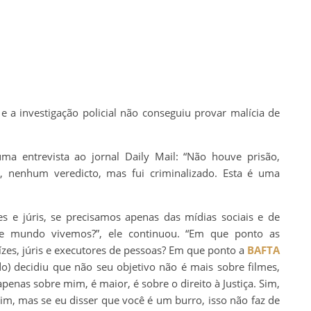
 a investigação policial não conseguiu provar malícia de
a entrevista ao jornal Daily Mail: “Não houve prisão,
 nenhum veredicto, mas fui criminalizado. Esta é uma
es e júris, se precisamos apenas das mídias sociais e de
e mundo vivemos?”, ele continuou. “Em que ponto as
ízes, júris e executores de pessoas? Em que ponto a
BAFTA
) decidiu que não seu objetivo não é mais sobre filmes,
apenas sobre mim, é maior, é sobre o direito à Justiça. Sim,
im, mas se eu disser que você é um burro, isso não faz de