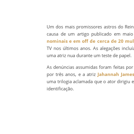
Um dos mais promissores astros do Reino
causa de um artigo publicado em maio
nominais e em off de cerca de 20 mu
TV nos últimos anos. As alegações inclu
uma atriz nua durante um teste de papel.
As denúncias assumidas foram feitas po
por três anos, e a atriz
Jahannah Jame
uma trilogia aclamada que o ator dirigiu 
identificação.