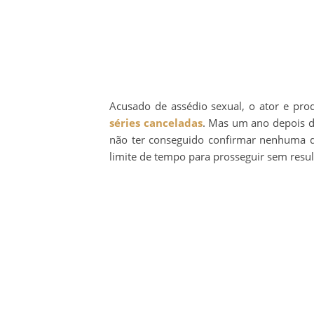
Acusado de assédio sexual, o ator e pro
séries canceladas
. Mas um ano depois d
não ter conseguido confirmar nenhuma da
limite de tempo para prosseguir sem result