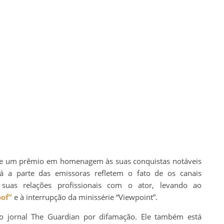
de um prêmio em homenagem às suas conquistas notáveis
 Já a parte das emissoras refletem o fato de os canais
uas relações profissionais com o ator, levando ao
oof”
e à interrupção da minissérie “Viewpoint”.
o jornal The Guardian por difamação. Ele também está