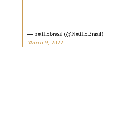
— netflixbrasil (@NetflixBrasil)
March 9, 2022