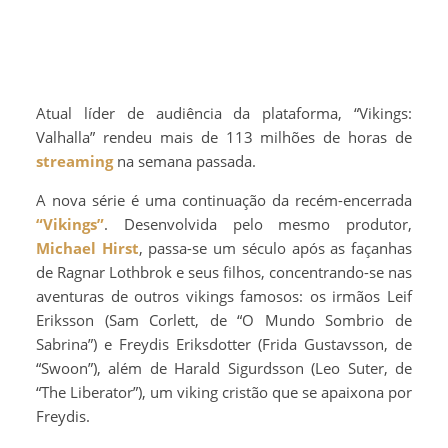
Atual líder de audiência da plataforma, “Vikings:
Valhalla” rendeu mais de 113 milhões de horas de
streaming
na semana passada.
A nova série é uma continuação da recém-encerrada
“Vikings”
. Desenvolvida pelo mesmo produtor,
Michael Hirst
, passa-se um século após as façanhas
de Ragnar Lothbrok e seus filhos, concentrando-se nas
aventuras de outros vikings famosos: os irmãos Leif
Eriksson (Sam Corlett, de “O Mundo Sombrio de
Sabrina”) e Freydis Eriksdotter (Frida Gustavsson, de
“Swoon”), além de Harald Sigurdsson (Leo Suter, de
“The Liberator”), um viking cristão que se apaixona por
Freydis.