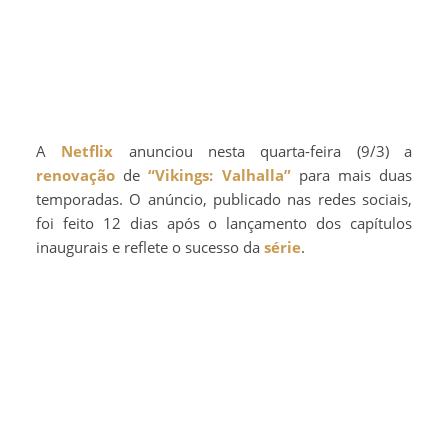
A
Netflix
anunciou nesta quarta-feira (9/3) a
renovação
de
“Vikings: Valhalla”
para mais duas
temporadas. O anúncio, publicado nas redes sociais,
foi feito 12 dias após o lançamento dos capítulos
inaugurais e reflete o sucesso da
série
.