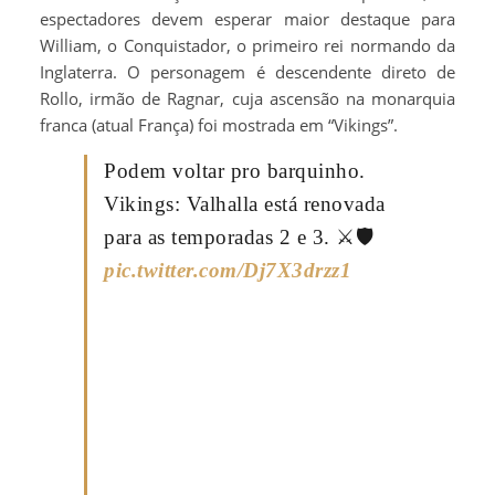
espectadores devem esperar maior destaque para
William, o Conquistador, o primeiro rei normando da
Inglaterra. O personagem é descendente direto de
Rollo, irmão de Ragnar, cuja ascensão na monarquia
franca (atual França) foi mostrada em “Vikings”.
Podem voltar pro barquinho.
Vikings: Valhalla está renovada
para as temporadas 2 e 3. ⚔️🛡️
pic.twitter.com/Dj7X3drzz1