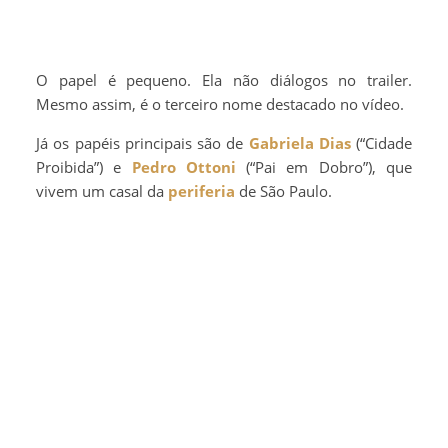
O papel é pequeno. Ela não diálogos no trailer.
Mesmo assim, é o terceiro nome destacado no vídeo.
Já os papéis principais são de
Gabriela Dias
(“Cidade
Proibida”) e
Pedro Ottoni
(“Pai em Dobro”), que
vivem um casal da
periferia
de São Paulo.