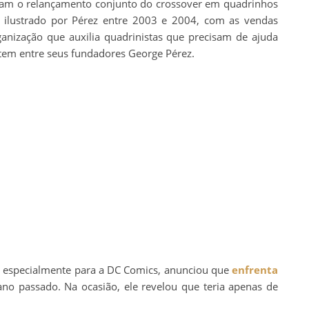
aram o relançamento conjunto do crossover em quadrinhos
, ilustrado por Pérez entre 2003 e 2004, com as vendas
rganização que auxilia quadrinistas que precisam de ajuda
 tem entre seus fundadores George Pérez.
as, especialmente para a DC Comics, anunciou que
enfrenta
 passado. Na ocasião, ele revelou que teria apenas de