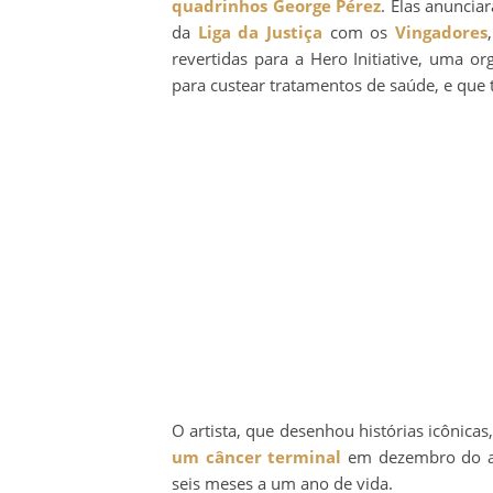
quadrinhos
George Pérez
. Elas anunci
da
Liga da Justiça
com os
Vingadores
revertidas para a Hero Initiative, uma o
para custear tratamentos de saúde, e que
O artista, que desenhou histórias icônic
um câncer terminal
em dezembro do ano
seis meses a um ano de vida.