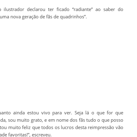
ilustrador declarou ter ficado “radiante” ao saber do
uma nova geração de fãs de quadrinhos”.
uanto ainda estou vivo para ver. Seja lá o que for que
ada, sou muito grato, e em nome dos fãs tudo o que posso
stou muito feliz que todos os lucros desta reimpressão vão
de favoritas!”, escreveu.