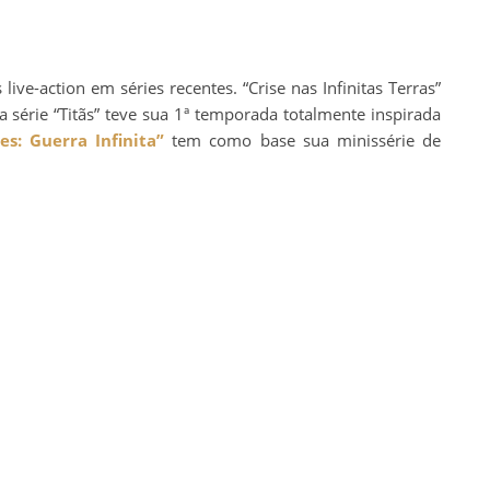
ive-action em séries recentes. “Crise nas Infinitas Terras”
a série “Titãs” teve sua 1ª temporada totalmente inspirada
es: Guerra Infinita”
tem como base sua minissérie de