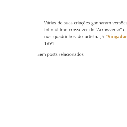
Várias de suas criações ganharam versões l
foi o último crossover do “Arrowverso” e 
nos quadrinhos do artista. Já
“Vingador
1991.
Sem posts relacionados