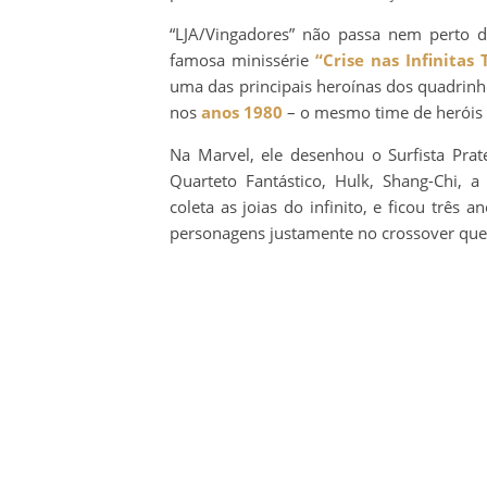
“LJA/Vingadores” não passa nem perto 
famosa minissérie
“Crise nas Infinitas 
uma das principais heroínas dos quadrin
nos
anos 1980
– o mesmo time de heróis 
Na Marvel, ele desenhou o Surfista Pra
Quarteto Fantástico, Hulk, Shang-Chi, a
coleta as joias do infinito, e ficou três 
personagens justamente no crossover que 