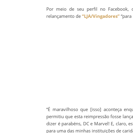
Por meio de seu perfil no Facebook, o 
relançamento de
“LJA/Vingadores”
“para 
“É maravilhoso que [isso] aconteça enq
permitiu que esta reimpressão fosse lanç
dizer é parabéns, DC e Marvel! E, claro, e
para uma das minhas instituições de carida