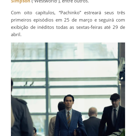
Simpson
(“Westworld”), entre outros.
Com oito capítulos, “Pachinko” estreará seus três
primeiros episódios em 25 de março e seguirá com
exibição de inéditos todas as sextas-feiras até 29 de
abril.