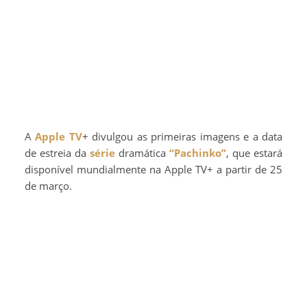
A
Apple TV
+ divulgou as primeiras imagens e a data
de estreia da
série
dramática
“Pachinko”
, que estará
disponível mundialmente na Apple TV+ a partir de 25
de março.