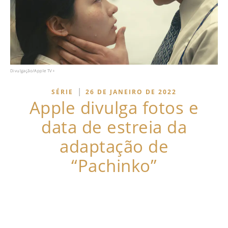
Divulgação/Apple TV+
|
SÉRIE
26 DE JANEIRO DE 2022
Apple divulga fotos e
data de estreia da
adaptação de
“Pachinko”