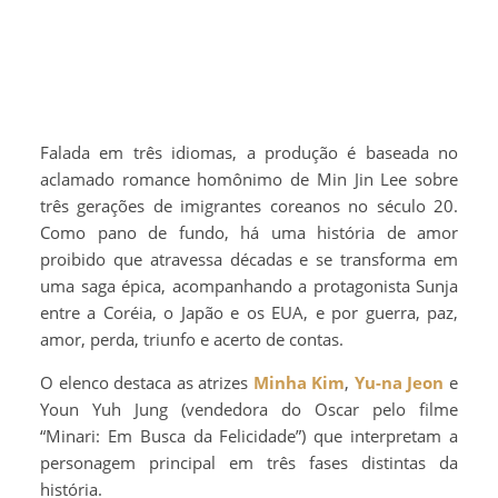
Falada em três idiomas, a produção é baseada no
aclamado romance homônimo de Min Jin Lee sobre
três gerações de imigrantes coreanos no século 20.
Como pano de fundo, há uma história de amor
proibido que atravessa décadas e se transforma em
uma saga épica, acompanhando a protagonista Sunja
entre a Coréia, o Japão e os EUA, e por guerra, paz,
amor, perda, triunfo e acerto de contas.
O elenco destaca as atrizes
Minha Kim
,
Yu-na Jeon
e
Youn Yuh Jung (vendedora do Oscar pelo filme
“Minari: Em Busca da Felicidade”) que interpretam a
personagem principal em três fases distintas da
história.