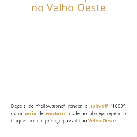
no Velho Oeste
Depois de “Yellowstone” render o
spin-off
“1883”,
outra
série
de
western
moderno planeja repetir o
truque com um prólogo passado no
Velho Oeste
.