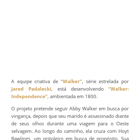
A equipe criativa de
“Walker”
, série estrelada por
Jared Padalecki
, está desenvolvendo
“Walker:
Independence”
, ambientada em 1800.
O projeto pretende seguir Abby Walker em busca por
vingança, depois que seu marido é assassinado diante
de seus olhos durante uma viagem para o Oeste
selvagem. Ao longo do caminho, ela cruza com Hoyt
Rawlings, um pistoleiro em busca de propósito. Sua