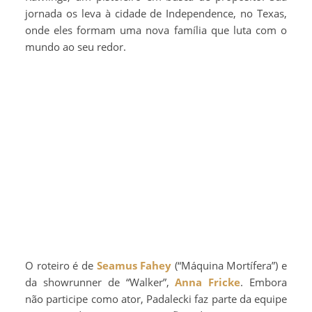
jornada os leva à cidade de Independence, no Texas,
onde eles formam uma nova família que luta com o
mundo ao seu redor.
O roteiro é de
Seamus Fahey
(“Máquina Mortífera”) e
da showrunner de “Walker”,
Anna Fricke
. Embora
não participe como ator, Padalecki faz parte da equipe