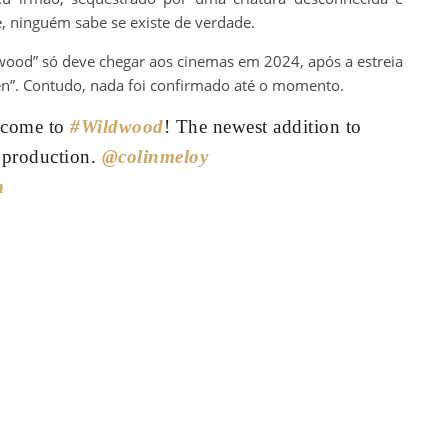
, ninguém sabe se existe de verdade.
wood” só deve chegar aos cinemas em 2024, após a estreia
een”. Contudo, nada foi confirmado até o momento.
lcome to
#Wildwood
! The newest addition to
 production.
@colinmeloy
m