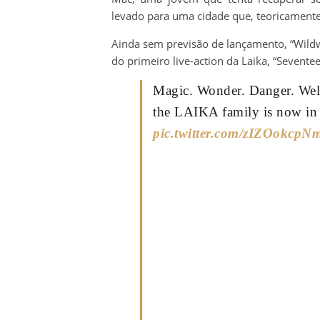
levado para uma cidade que, teoricamente
Ainda sem previsão de lançamento, “Wild
do primeiro live-action da Laika, “Sevent
Magic. Wonder. Danger. We
the LAIKA family is now in
pic.twitter.com/zIZOokcpN