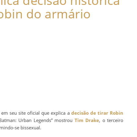
ica decisão histórica
Robin do armário
 em seu site oficial que explica a
decisão de tirar Robin
a “Batman: Urban Legends” mostrou
Tim Drake
, o terceiro
mindo-se bissexual.