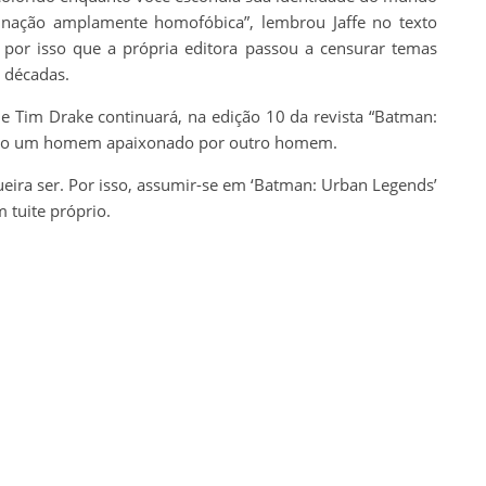
 nação amplamente homofóbica”, lembrou Jaffe no texto
 por isso que a própria editora passou a censurar temas
 décadas.
de Tim Drake continuará, na edição 10 da revista “Batman:
como um homem apaixonado por outro homem.
eira ser. Por isso, assumir-se em ‘Batman: Urban Legends’
m tuite próprio.