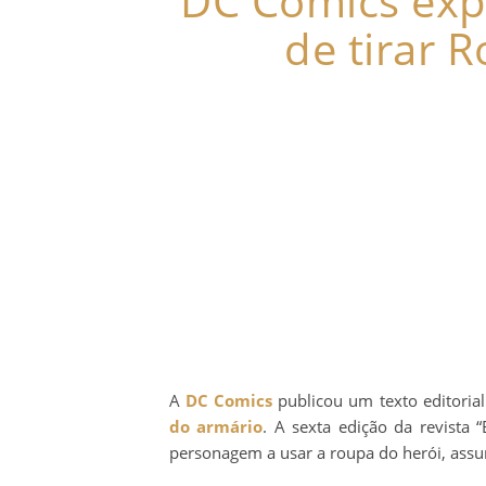
DC Comics expl
de tirar 
A
DC Comics
publicou um texto editorial
do armário
. A sexta edição da revist
personagem a usar a roupa do herói, assu