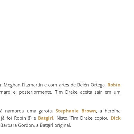
por Meghan Fitzmartin e com artes de Belén Ortega,
Robin
rnard e, posteriormente, Tim Drake aceita sair em um
 já namorou uma garota,
Stephanie Brown
, a heroína
á foi Robin (!) e
Batgirl
. Nisto, Tim Drake copiou
Dick
Barbara Gordon, a Batgirl original.