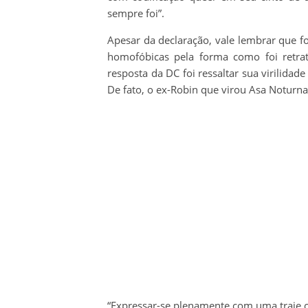
sempre foi”.
Apesar da declaração, vale lembrar que fo
homofóbicas pela forma como foi retr
resposta da DC foi ressaltar sua virilida
De fato, o ex-Robin que virou Asa Noturna
“Expressar-se plenamente com uma traje 