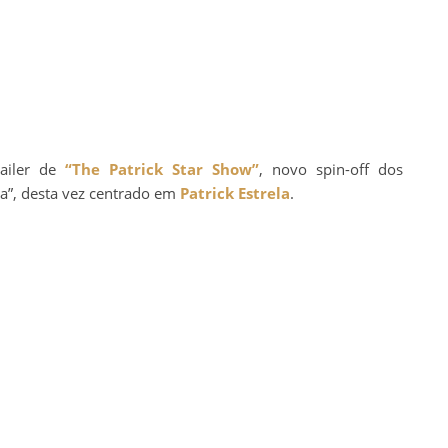
railer de
“The Patrick Star Show”
, novo spin-off dos
”, desta vez centrado em
Patrick Estrela
.