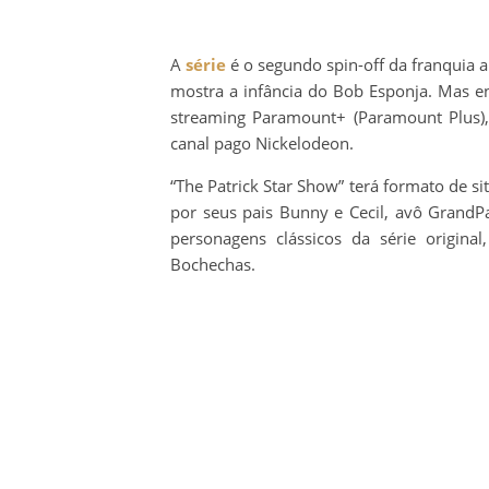
A
série
é o segundo spin-off da franquia
mostra a infância do Bob Esponja. Mas e
streaming Paramount+ (Paramount Plus), 
canal pago Nickelodeon.
“The Patrick Star Show” terá formato de s
por seus pais Bunny e Cecil, avô GrandP
personagens clássicos da série origina
Bochechas.