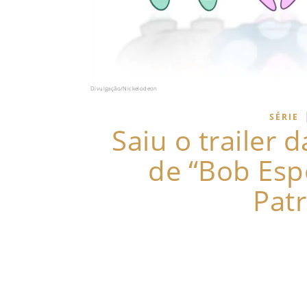
Divulgação/Nickelodeon
SÉRIE
Saiu o trailer 
de “Bob Esp
Patr