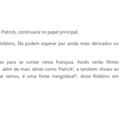
 Patrick, continuará no papel principal.
Robbins, fãs podem esperar por ainda mais derivados no
rias para se contar nesta franquia. Vocês verão filmes
, além de mais séries como ‘Patrick’, e também shows ao
e temos, é uma fonte inesgotável”, disse Robbins em