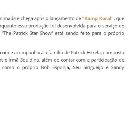
 animada e chega após o lançamento de
“Kamp Koral”
, que
nquanto essa produção foi desenvolvida para o serviço de
“The Patrick Star Show” está sendo feito para o próprio
itcom e acompanhará a família de Patrick Estrela, composta
at e irmã Squidina, além de contar com a participação de
l, como o próprio Bob Esponja, Seu Sirigueijo e Sandy