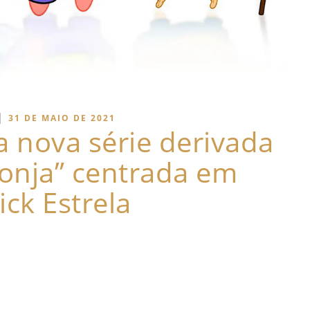
|
31 DE MAIO DE 2021
da nova série derivada
onja” centrada em
ick Estrela