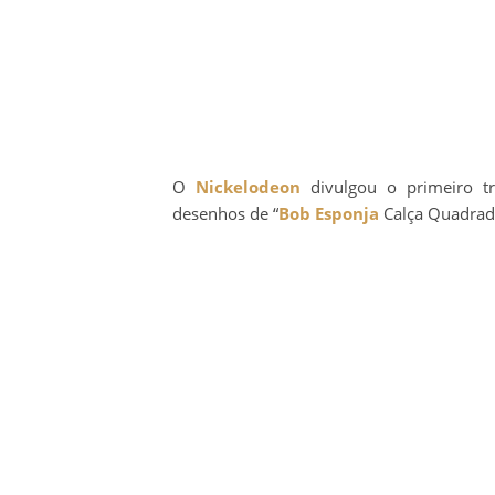
O
Nickelodeon
divulgou o primeiro t
desenhos de “
Bob Esponja
Calça Quadrada