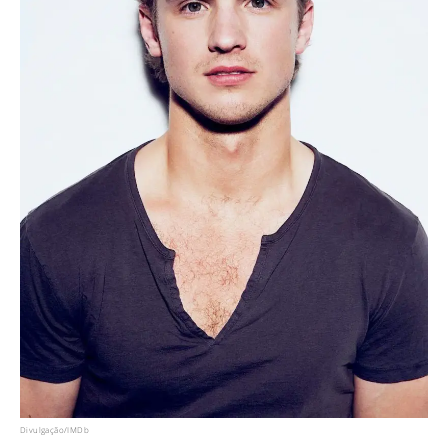
Divulgação/IMDb