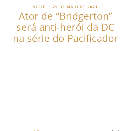
|
SÉRIE
29 DE MAIO DE 2021
Ator de “Bridgerton”
será anti-herói da DC
na série do Pacificador