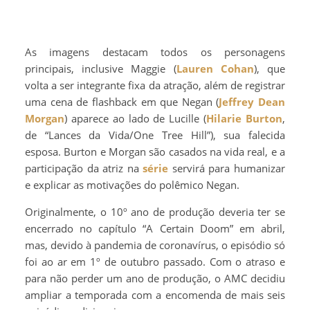
As imagens destacam todos os personagens
principais, inclusive Maggie (
Lauren Cohan
), que
volta a ser integrante fixa da atração, além de registrar
uma cena de flashback em que Negan (
Jeffrey Dean
Morgan
) aparece ao lado de Lucille (
Hilarie Burton
,
de “Lances da Vida/One Tree Hill”), sua falecida
esposa. Burton e Morgan são casados na vida real, e a
participação da atriz na
série
servirá para humanizar
e explicar as motivações do polêmico Negan.
Originalmente, o 10º ano de produção deveria ter se
encerrado no capítulo “A Certain Doom” em abril,
mas, devido à pandemia de coronavírus, o episódio só
foi ao ar em 1º de outubro passado. Com o atraso e
para não perder um ano de produção, o AMC decidiu
ampliar a temporada com a encomenda de mais seis