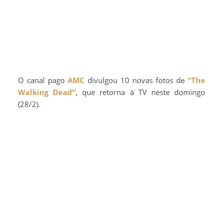
O canal pago
AMC
divulgou 10 novas fotos de
“The
Walking Dead”
, que retorna à TV neste domingo
(28/2).