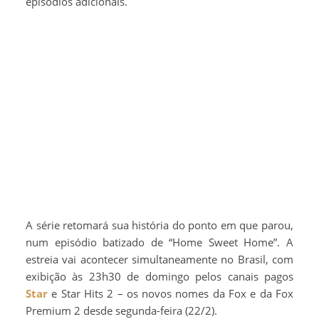
episódios adicionais.
A série retomará sua história do ponto em que parou,
num episódio batizado de “Home Sweet Home”. A
estreia vai acontecer simultaneamente no Brasil, com
exibição às 23h30 de domingo pelos canais pagos
Star
e Star Hits 2 – os novos nomes da Fox e da Fox
Premium 2 desde segunda-feira (22/2).