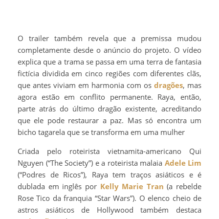
O trailer também revela que a premissa mudou
completamente desde o anúncio do projeto. O vídeo
explica que a trama se passa em uma terra de fantasia
fictícia dividida em cinco regiões com diferentes clãs,
que antes viviam em harmonia com os
dragões
, mas
agora estão em conflito permanente. Raya, então,
parte atrás do último dragão existente, acreditando
que ele pode restaurar a paz. Mas só encontra um
bicho tagarela que se transforma em uma mulher
Criada pelo roteirista vietnamita-americano Qui
Nguyen (“The Society”) e a roteirista malaia
Adele Lim
(“Podres de Ricos”), Raya tem traços asiáticos e é
dublada em inglês por
Kelly Marie Tran
(a rebelde
Rose Tico da franquia “Star Wars”). O elenco cheio de
astros asiáticos de Hollywood também destaca