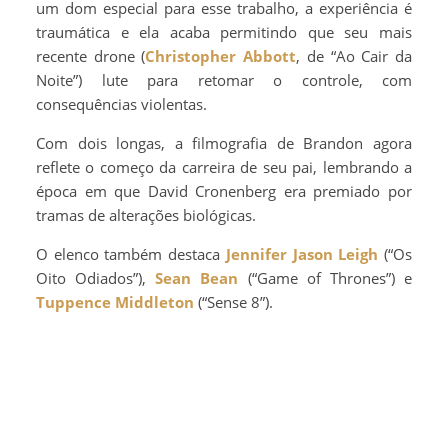
um dom especial para esse trabalho, a experiência é
traumática e ela acaba permitindo que seu mais
recente drone (
Christopher Abbott
, de “Ao Cair da
Noite”) lute para retomar o controle, com
consequências violentas.
Com dois longas, a filmografia de Brandon agora
reflete o começo da carreira de seu pai, lembrando a
época em que David Cronenberg era premiado por
tramas de alterações biológicas.
O elenco também destaca
Jennifer Jason Leigh
(“Os
Oito Odiados”),
Sean Bean
(“Game of Thrones”) e
Tuppence Middleton
(“Sense 8”).