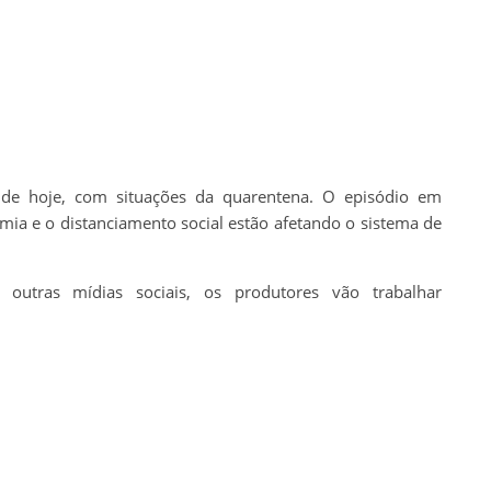
s de hoje, com situações da quarentena. O episódio em
a e o distanciamento social estão afetando o sistema de
utras mídias sociais, os produtores vão trabalhar