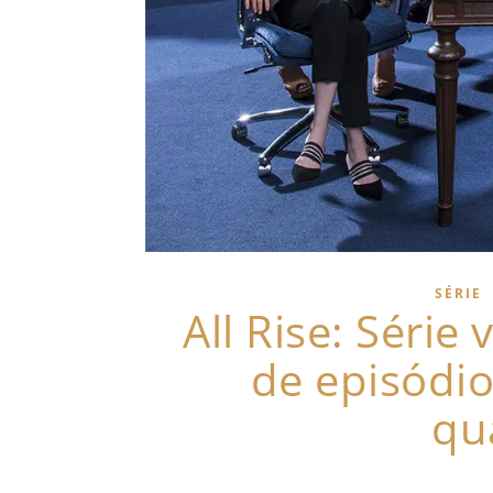
SÉRIE
All Rise: Série
de episódi
qu