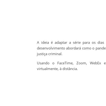
A ideia é adaptar a série para os dia
desenvolvimento abordará como o pandemi
justiça criminal.
Usando o FaceTime, Zoom, WebEx e o
virtualmente, à distância.