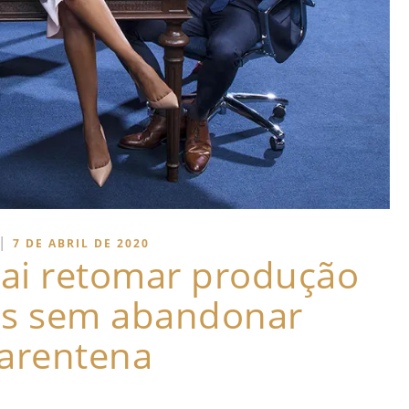
|
7 DE ABRIL DE 2020
 vai retomar produção
os sem abandonar
arentena