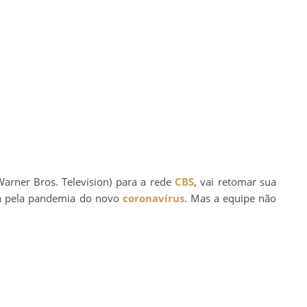
arner Bros. Television) para a rede
CBS
, vai retomar sua
 pela pandemia do novo
coronavírus
. Mas a equipe não