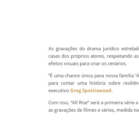
As gravações do drama jurídico estrela
casas dos próprios atores, respeitando as
efeitos visuais para criar os cenários.
“É uma chance única para nossa família ‘Al
para contar uma história sobre resiliê
executivo
Greg Spottiswood
.
Com isso, “All Rise” será a primeira séri
as gravações de filmes e séries, medida 