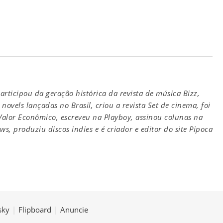
participou da geração histórica da revista de música Bizz,
novels lançadas no Brasil, criou a revista Set de cinema, foi
 Valor Econômico, escreveu na Playboy, assinou colunas na
s, produziu discos indies e é criador e editor do site Pipoca
sky
|
Flipboard
|
Anuncie