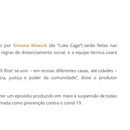
do por
Simone Missick
(de “Luke Cage”) serão feitas nas
 regras de distanciamento social, e a equipe técnica usará
l Rise’ se unir – em nossas diferentes casas, até cidades –
ncia, justiça e poder da comunidade”, disse o produtor
e a ter um episódio produzido em meio à suspensão de todas
tomada como prevenção contra o covid-19.