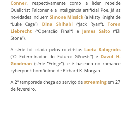
Conner
, respectivamente como a líder rebelde
Quellcrist Falconer e a inteligência artificial Poe. Já as
novidades incluem
Simone Missick
(a Misty Knight de
“Luke Cage”),
Dina Shihabi
(“Jack Ryan”),
Toren
Liebrecht
(“Operação Final”) e
James Saito
(“Eli
Stone”).
A série foi criada pelos roteiristas
Laeta Kalogridis
(“O Exterminador do Futuro: Gênesis”) e
David H.
Goodman
(série “Fringe”), e é baseada no romance
cyberpunk homônimo de Richard K. Morgan.
A 2ª temporada chega ao serviço de
streaming
em 27
de fevereiro.