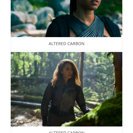
ALTERED CARBON
ALTERED CARBON