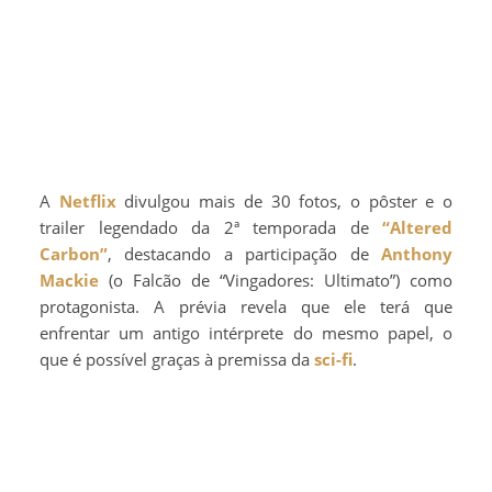
A
Netflix
divulgou mais de 30 fotos, o pôster e o
trailer legendado da 2ª temporada de
“Altered
Carbon”
, destacando a participação de
Anthony
Mackie
(o Falcão de “Vingadores: Ultimato”) como
protagonista. A prévia revela que ele terá que
enfrentar um antigo intérprete do mesmo papel, o
que é possível graças à premissa da
sci-fi
.