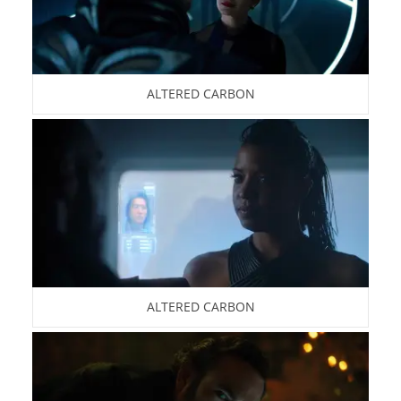
ALTERED CARBON
ALTERED CARBON