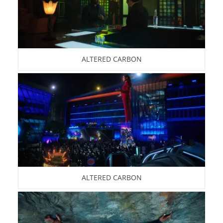
ALTERED CARBON
ALTERED CARBON