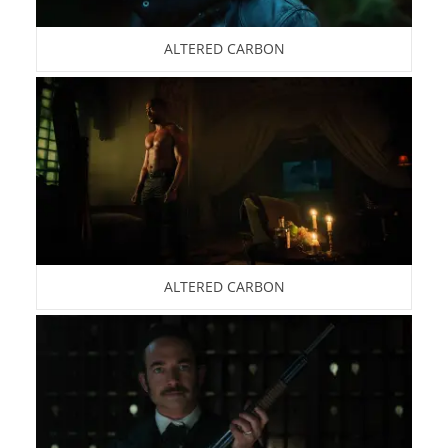
ALTERED CARBON
ALTERED CARBON