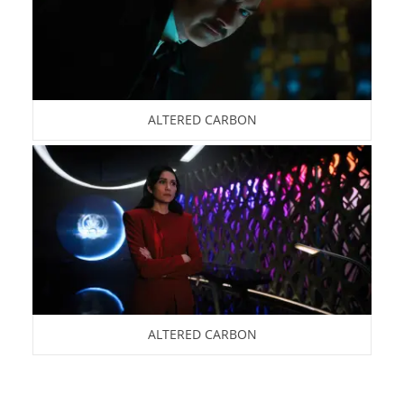
ALTERED CARBON
ALTERED CARBON