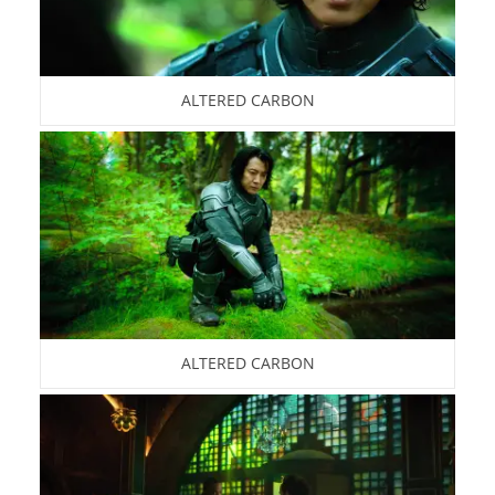
ALTERED CARBON
ALTERED CARBON