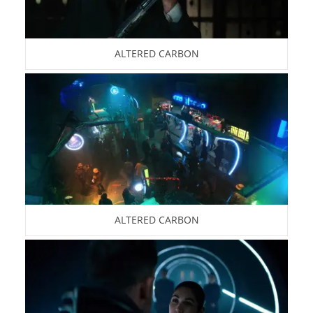
ALTERED CARBON
ALTERED CARBON