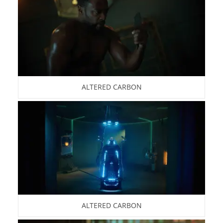
ALTERED CARBON
ALTERED CARBON