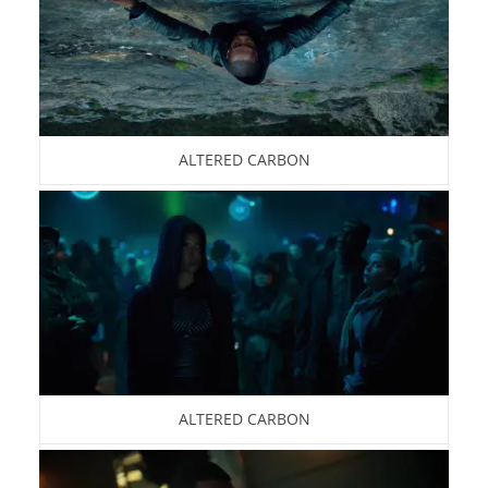
ALTERED CARBON
ALTERED CARBON