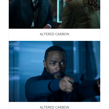
ALTERED CARBON
ALTERED CARBON