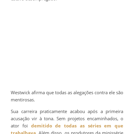
Westwick afirma que todas as alegações contra ele são
mentirosas.
Sua carreira praticamente acabou após a primeira
acusação vir à tona. Sem projetos encaminhados, o
ator foi
demitido de todas as séries em que
trabalhava
. Além disso, os produtores da minissérie