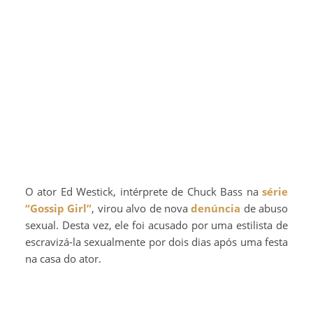
O ator Ed Westick, intérprete de Chuck Bass na
série
“Gossip Girl”
, virou alvo de nova
denúncia
de abuso
sexual. Desta vez, ele foi acusado por uma estilista de
escravizá-la sexualmente por dois dias após uma festa
na casa do ator.