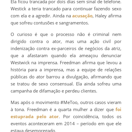
Ela ficou trancada por dois dias sem sinal de telefone.
Westick a teria trancado para continuar fazendo sexo
com ela e a agredir. Ainda na
acusação
, Haley afirma
que sofreu contusões e sangramentos.
O curioso é que o processo não é criminal nem
dirigido contra o ator, mas uma ação civil por
indenização contra ex-parceiros de negócios da atriz,
que a afastaram quando ela ameaçou denunciar
Westwick na imprensa. Freedman afirma que levou a
história para a imprensa, mas a equipe de relações
públicas do ator barrou a divulgação, afirmando que
se tratou de sexo consensual. Ela ainda sofreu uma
campanha de difamação e perdeu clientes.
Mas após o movimento #MeToo, outros casos vieram
à tona. Freedman é a quarta mulher a dizer que
foi
estuprada pelo ator
. Por coincidência, todos os
eventos aconteceram em 2014 – período em que ele
estava desempregado.