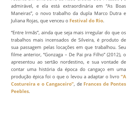
admirável, e ela está extraordinária em “As Boas
Maneiras”, o novo trabalho da dupla Marco Dutra e
Juliana Rojas, que venceu o
Festival do Rio
.
“Entre Irmãs”, ainda que seja mais irregular do que os
trabalhos mais incensados de Silveira, é produto de
sua passagem pelas locações em que trabalhou. Seu
filme anterior, “Gonzaga – De Pai pra Filho” (2012), o
apresentou ao sertão nordestino, e sua vontade de
contar uma história da época do cangaço em uma
produção épica foi o que o levou a adaptar o livro
“A
Costureira e o Cangaceiro”
, de
Frances de Pontes
Peebles
.