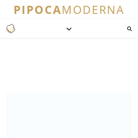
PIPOCA
MODERNA