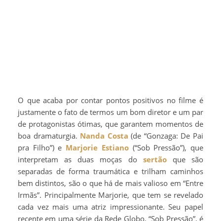
O que acaba por contar pontos positivos no filme é
justamente o fato de termos um bom diretor e um par
de protagonistas ótimas, que garantem momentos de
boa dramaturgia.
Nanda Costa
(de “Gonzaga: De Pai
pra Filho”) e
Marjorie Estiano
(“Sob Pressão”), que
interpretam as duas moças do
sertão
que são
separadas de forma traumática e trilham caminhos
bem distintos, são o que há de mais valioso em “Entre
Irmãs”. Principalmente Marjorie, que tem se revelado
cada vez mais uma atriz impressionante. Seu papel
recente em uma série da Rede Globo, “Sob Pressão”, é