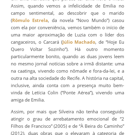
Assim, quando vemos a infelicidade de Emilia no
campo sentimental, ao descobrir que o marido
(
Rômulo Estrela
, da novela “Novo Mundo”) casou
com ela por conveniência, vemos também o início de
uma maior aproximação de Luzia com o líder dos
cangaceiros, o Carcará (
Júlio Machado
, de “Hoje Eu
Quero Voltar Sozinho”). Há outro momento
particularmente bonito, quando as duas jovens leem
no mesmo jornal notícias sobre a irmã distante: uma
na caatinga, vivendo como nômade e fora-da-lei, e a
outra na alta sociedade do Recife. A história na capital,
inclusive, ainda conta com a presença muito bem-
vinda de Letícia Colin (“Ponte Aérea”), vivendo uma
amiga de Emilia.
Assim, por mais que Silveira não tenha conseguido
atingir o grau de arrebatamento emocional de “2
Filhos de Francisco” (2005) e de “À Beira do Caminho”
(2012), duas obras que o elevaram à categoria de