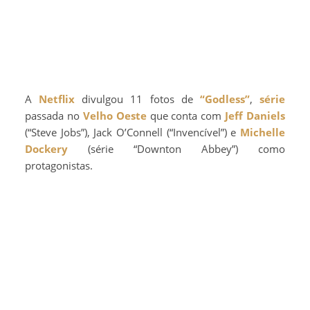
A
Netflix
divulgou 11 fotos de
“Godless”
,
série
passada no
Velho Oeste
que conta com
Jeff Daniels
(“Steve Jobs”), Jack O’Connell (“Invencível”) e
Michelle
Dockery
(série “Downton Abbey”) como
protagonistas.