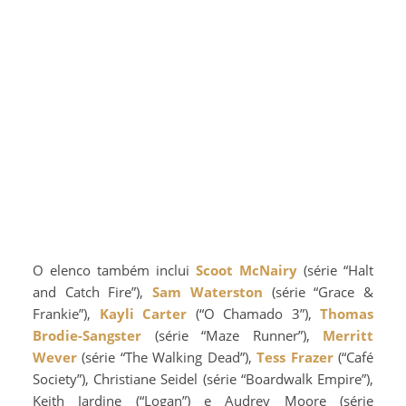
O elenco também inclui
Scoot McNairy
(série “Halt
and Catch Fire”),
Sam Waterston
(série “Grace &
Frankie”),
Kayli Carter
(“O Chamado 3”),
Thomas
Brodie-Sangster
(série “Maze Runner”),
Merritt
Wever
(série “The Walking Dead”),
Tess Frazer
(“Café
Society”), Christiane Seidel (série “Boardwalk Empire”),
Keith Jardine (“Logan”) e Audrey Moore (série