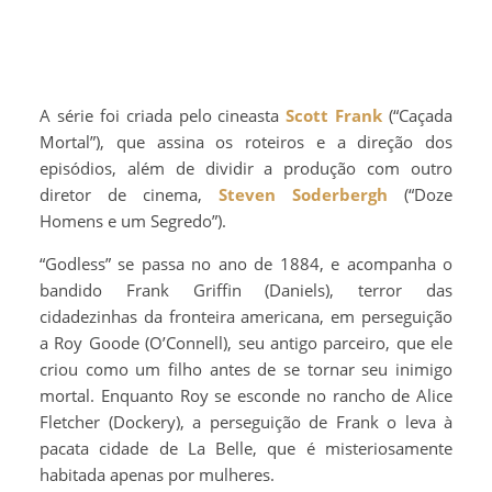
A série foi criada pelo cineasta
Scott Frank
(“Caçada
Mortal”), que assina os roteiros e a direção dos
episódios, além de dividir a produção com outro
diretor de cinema,
Steven Soderbergh
(“Doze
Homens e um Segredo”).
“Godless” se passa no ano de 1884, e acompanha o
bandido Frank Griffin (Daniels), terror das
cidadezinhas da fronteira americana, em perseguição
a Roy Goode (O’Connell), seu antigo parceiro, que ele
criou como um filho antes de se tornar seu inimigo
mortal. Enquanto Roy se esconde no rancho de Alice
Fletcher (Dockery), a perseguição de Frank o leva à
pacata cidade de La Belle, que é misteriosamente
habitada apenas por mulheres.