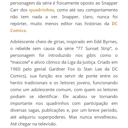
personagem da série é fisicamente oposto ao Snapper
Carr dos
quadrinhos
, como até seu comportamento
não tem nada a ver. Snapper, claro, nunca foi
repórter, muito menos editor nas histórias da
DC
Comics
.
Adolescente cheio de gírias, inspirado em Edd Byrnes,
o rebelde sem causa da série “77 Sunset Strip”, o
personagem foi introduzido nos gibis como o
“mascote” e alívio cômico da Liga da Justiça. Criado em
1960 pelo genial Gardner Fox (o Stan Lee da DC
Comics), sua função era servir de ponte entre os
heróis tradicionais e os leitores jovens, funcionando
como um adolescente comum, com quem os leitores
podiam se identificar. Ele acabou se tornando
importante nos quadrinhos com participação em
diversas sagas, publicações e, por um breve período,
até adquiriu superpoderes. Mas nunca envelheceu.
Até chegar na televisão.