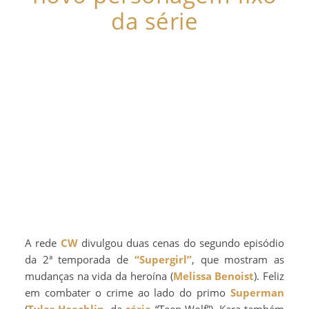
da série
A rede
CW
divulgou duas cenas do segundo episódio
da 2ª temporada de
“Supergirl”
, que mostram as
mudanças na vida da heroína (
Melissa Benoist
). Feliz
em combater o crime ao lado do primo
Superman
(
Tyler Hoechlin
, da
série
“Teen Wolf”), Kara também