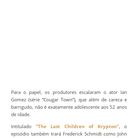
Para o papel, os produtores escalaram o ator Ian
Gomez (série “Cougar Town”), que além de careca e
barrigudo, não é exatamente adolescente aos 52 anos
de idade.
Intitulado
“The Last Children of Krypton”
, o
episódio também trará Frederick Schmidt como John