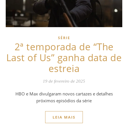
SÉRIE
2ª temporada de “The
Last of Us” ganha data de
estreia
19 de fevereiro de 2025
HBO e Max divulgaram novos cartazes e detalhes
próximos episódios da série
LEIA MAIS