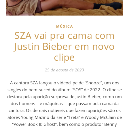
MÚSICA
SZA vai pra cama com
Justin Bieber em novo
clipe
25 de agosto de 2023
A cantora SZA lançou o videoclipe de “Snooze”, um dos
singles do bem-sucedido álbum “SOS” de 2022. O clipe se
destaca pela aparição surpresa de Justin Bieber, como um
dos homens – e máquinas – que passam pela cama da
cantora. Os demais notáveis que fazem aparições são os
atores Young Mazino da série “Treta” e Woody McClain de
“Power Book II: Ghost”, bem como o produtor Benny