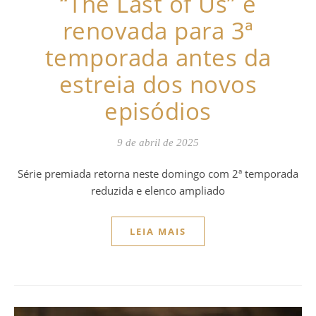
“The Last of Us” é
renovada para 3ª
temporada antes da
estreia dos novos
episódios
9 de abril de 2025
Série premiada retorna neste domingo com 2ª temporada
reduzida e elenco ampliado
LEIA MAIS