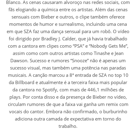
Blanco. As cenas causaram alvoroço nas redes sociais, com
fãs elogiando a química entre os artistas. Além das cenas
sensuais com Bieber e outros, o clipe também oferece
momentos de humor e surrealismo, incluindo uma cena
em que SZA faz uma dança sensual para um robô. O vídeo
foi dirigido por Bradley J. Calder, que já havia trabalhado
com a cantora em clipes como “PSA” e “Nobody Gets Me”,
assim como com outros artistas como Tinashe e Jean
Dawson. Sucesso e rumores “Snooze” não é apenas um
sucesso visual, mas também uma potência nas paradas
musicais. A canção marcou a 8ª entrada de SZA no top 10
da Billboard e atualmente é a terceira faixa mais popular
da cantora no Spotify, com mais de 446,1 milhões de
plays. Por conta disso e da presença de Bieber no vídeo,
circulam rumores de que a faixa vai ganha um remix com
vocais do cantor. Embora não confirmado, o burburinho
adiciona outra camada de expectativa em torno do
trabalho.