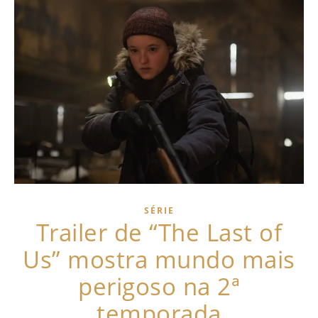
SÉRIE
Trailer de “The Last of
Us” mostra mundo mais
perigoso na 2ª
temporada