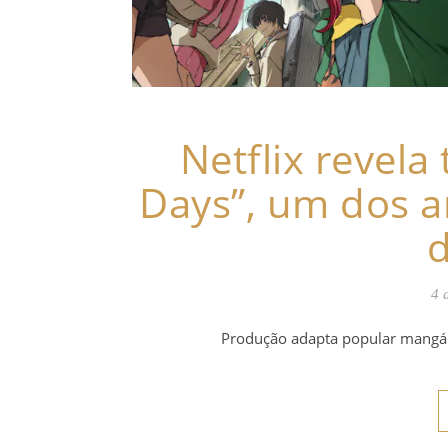
Netflix revela
Days”, um dos 
4 
Produção adapta popular mangá 