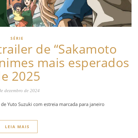
SÉRIE
 trailer de “Sakamoto
animes mais esperados
de 2025
de dezembro de 2024
de Yuto Suzuki com estreia marcada para janeiro
LEIA MAIS