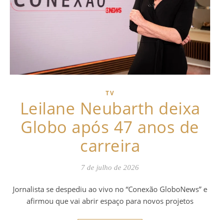
TV
Leilane Neubarth deixa
Globo após 47 anos de
carreira
7 de julho de 2026
Jornalista se despediu ao vivo no “Conexão GloboNews” e
afirmou que vai abrir espaço para novos projetos