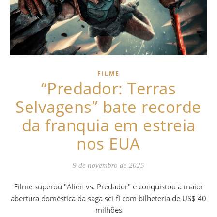
FILME
“Predador: Terras
Selvagens” bate recorde
da franquia em estreia
nos EUA
9 de novembro de 2025
Filme superou "Alien vs. Predador" e conquistou a maior
abertura doméstica da saga sci-fi com bilheteria de US$ 40
milhões