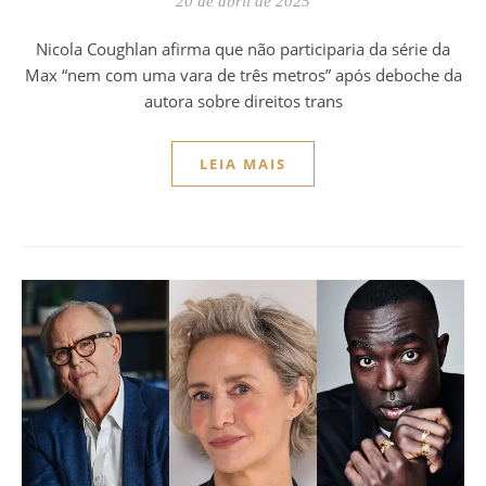
20 de abril de 2025
Nicola Coughlan afirma que não participaria da série da
Max “nem com uma vara de três metros” após deboche da
autora sobre direitos trans
LEIA MAIS