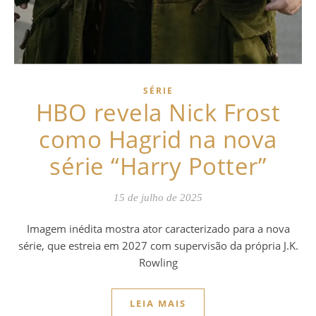
SÉRIE
HBO revela Nick Frost
como Hagrid na nova
série “Harry Potter”
15 de julho de 2025
Imagem inédita mostra ator caracterizado para a nova
série, que estreia em 2027 com supervisão da própria J.K.
Rowling
LEIA MAIS