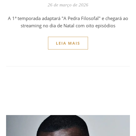
26 de março de 2026
A 1ª temporada adaptará "A Pedra Filosofal" e chegará ao
streaming no dia de Natal com oito episódios
LEIA MAIS