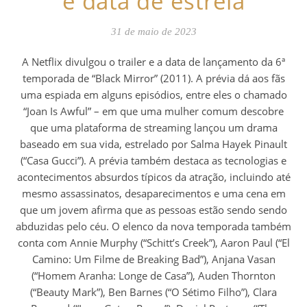
e data de estreia
31 de maio de 2023
A Netflix divulgou o trailer e a data de lançamento da 6ª
temporada de “Black Mirror” (2011). A prévia dá aos fãs
uma espiada em alguns episódios, entre eles o chamado
“Joan Is Awful” – em que uma mulher comum descobre
que uma plataforma de streaming lançou um drama
baseado em sua vida, estrelado por Salma Hayek Pinault
(“Casa Gucci”). A prévia também destaca as tecnologias e
acontecimentos absurdos típicos da atração, incluindo até
mesmo assassinatos, desaparecimentos e uma cena em
que um jovem afirma que as pessoas estão sendo sendo
abduzidas pelo céu. O elenco da nova temporada também
conta com Annie Murphy (“Schitt’s Creek”), Aaron Paul (“El
Camino: Um Filme de Breaking Bad”), Anjana Vasan
(“Homem Aranha: Longe de Casa”), Auden Thornton
(“Beauty Mark”), Ben Barnes (“O Sétimo Filho”), Clara