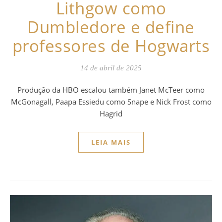
Lithgow como
Dumbledore e define
professores de Hogwarts
14 de abril de 2025
Produção da HBO escalou também Janet McTeer como
McGonagall, Paapa Essiedu como Snape e Nick Frost como
Hagrid
LEIA MAIS