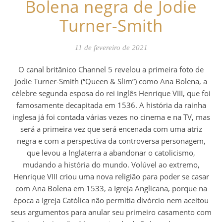
Bolena negra de Jodie
Turner-Smith
11 de fevereiro de 2021
O canal britânico Channel 5 revelou a primeira foto de
Jodie Turner-Smith (“Queen & Slim”) como Ana Bolena, a
célebre segunda esposa do rei inglês Henrique VIII, que foi
famosamente decapitada em 1536. A história da rainha
inglesa já foi contada várias vezes no cinema e na TV, mas
será a primeira vez que será encenada com uma atriz
negra e com a perspectiva da controversa personagem,
que levou a Inglaterra a abandonar o catolicismo,
mudando a história do mundo. Volúvel ao extremo,
Henrique VIII criou uma nova religião para poder se casar
com Ana Bolena em 1533, a Igreja Anglicana, porque na
época a Igreja Católica não permitia divórcio nem aceitou
seus argumentos para anular seu primeiro casamento com