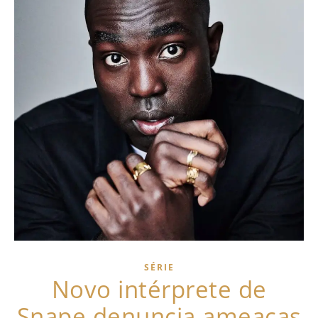
SÉRIE
Novo intérprete de
Snape denuncia ameaças