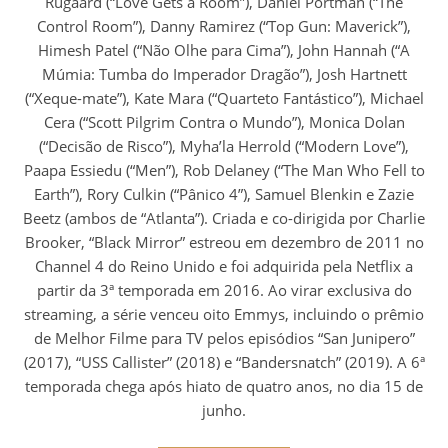
Rugaard (“Love Gets a Room”), Daniel Portman (“The
Control Room”), Danny Ramirez (“Top Gun: Maverick”),
Himesh Patel (“Não Olhe para Cima”), John Hannah (“A
Múmia: Tumba do Imperador Dragão”), Josh Hartnett
(“Xeque-mate”), Kate Mara (“Quarteto Fantástico”), Michael
Cera (“Scott Pilgrim Contra o Mundo”), Monica Dolan
(“Decisão de Risco”), Myha’la Herrold (“Modern Love”),
Paapa Essiedu (“Men”), Rob Delaney (“The Man Who Fell to
Earth”), Rory Culkin (“Pânico 4”), Samuel Blenkin e Zazie
Beetz (ambos de “Atlanta”). Criada e co-dirigida por Charlie
Brooker, “Black Mirror” estreou em dezembro de 2011 no
Channel 4 do Reino Unido e foi adquirida pela Netflix a
partir da 3ª temporada em 2016. Ao virar exclusiva do
streaming, a série venceu oito Emmys, incluindo o prêmio
de Melhor Filme para TV pelos episódios “San Junipero”
(2017), “USS Callister” (2018) e “Bandersnatch” (2019). A 6ª
temporada chega após hiato de quatro anos, no dia 15 de
junho.