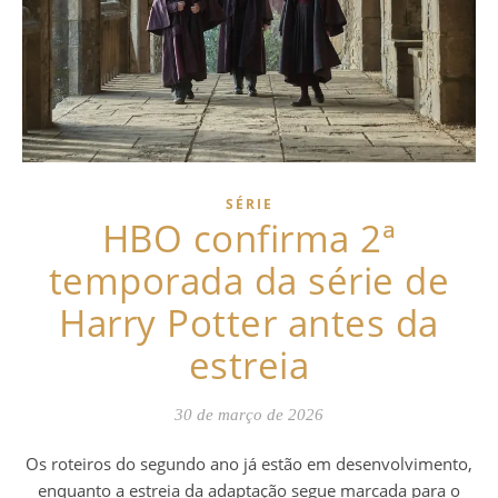
SÉRIE
HBO confirma 2ª
temporada da série de
Harry Potter antes da
estreia
30 de março de 2026
Os roteiros do segundo ano já estão em desenvolvimento,
enquanto a estreia da adaptação segue marcada para o