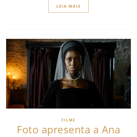
LEIA MAIS
FILME
Foto apresenta a Ana