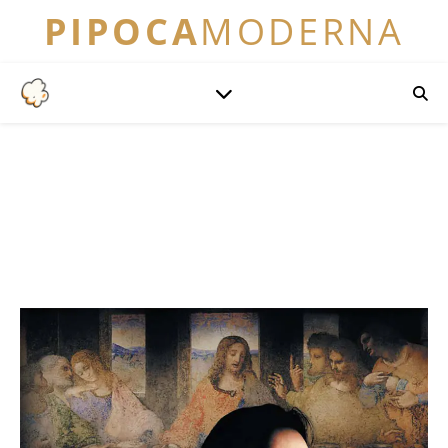
PIPOCA
MODERNA