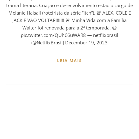
trama literária. Criação e desenvolvimento estão a cargo de
Melanie Halsall (roteirista da série “Itch”). 🚨 ALEX, COLE E
JACKIE VÃO VOLTAR!!!!!!! 🚨 Minha Vida com a Família
Walter foi renovada para a 2ª temporada. 😍
pic.twitter.com/QUhC6uWAR8 — netflixbrasil
(@NetflixBrasil) December 19, 2023
LEIA MAIS