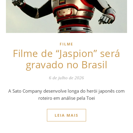
FILME
Filme de “Jaspion” será
gravado no Brasil
6 de julho de 2026
A Sato Company desenvolve longa do herói japonês com
roteiro em análise pela Toei
LEIA MAIS