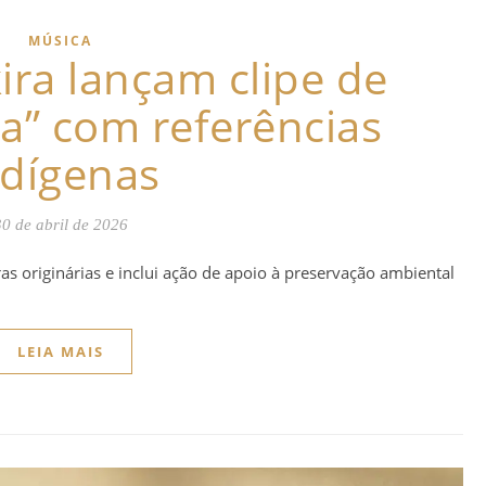
MÚSICA
ira lançam clipe de
a” com referências
ndígenas
30 de abril de 2026
as originárias e inclui ação de apoio à preservação ambiental
LEIA MAIS