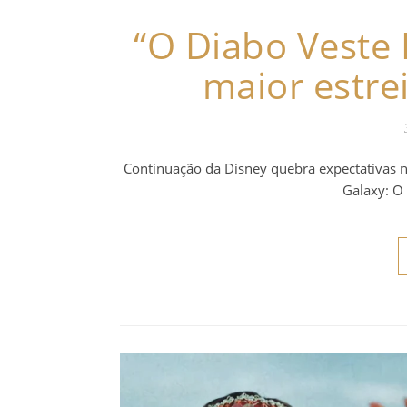
“O Diabo Veste
maior estre
Continuação da Disney quebra expectativas na
Galaxy: O