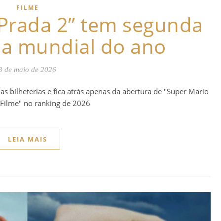
FILME
 Prada 2” tem segunda
ia mundial do ano
3 de maio de 2026
s bilheterias e fica atrás apenas da abertura de "Super Mario
 Filme" no ranking de 2026
LEIA MAIS