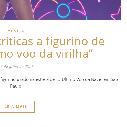
MÚSICA
ríticas a figurino de
mo voo da virilha”
7 de julho de 2026
figurino usado na estreia de “O Último Voo da Nave” em São
Paulo
LEIA MAIS