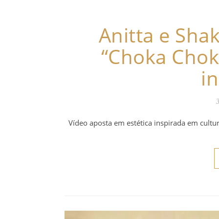
Anitta e Shak
“Choka Chok
i
Vídeo aposta em estética inspirada em cultur