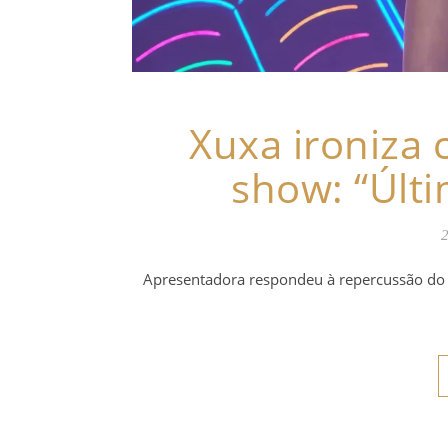
Xuxa ironiza c
show: “Últi
2
Apresentadora respondeu à repercussão do 