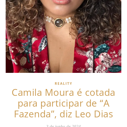
REALITY
Camila Moura é cotada
para participar de “A
Fazenda”, diz Leo Dias
3 de junho de 2024