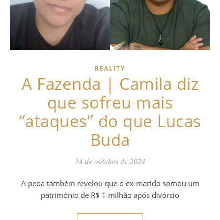
REALITY
A Fazenda | Camila diz
que sofreu mais
“ataques” do que Lucas
Buda
14 de outubro de 2024
A peoa também revelou que o ex-marido somou um
patrimônio de R$ 1 milhão após divórcio