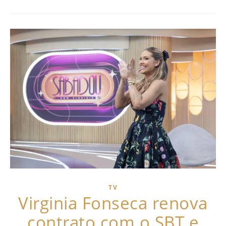
TV
Virginia Fonseca renova
contrato com o SBT e