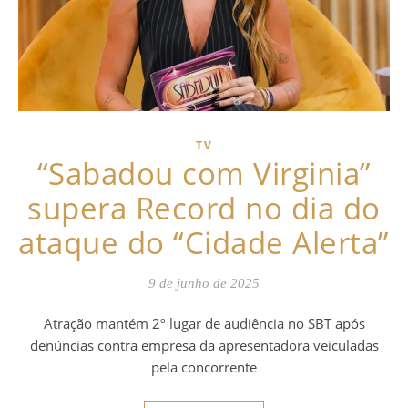
TV
“Sabadou com Virginia”
supera Record no dia do
ataque do “Cidade Alerta”
9 de junho de 2025
Atração mantém 2º lugar de audiência no SBT após
denúncias contra empresa da apresentadora veiculadas
pela concorrente