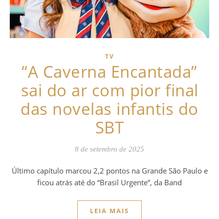
TV
“A Caverna Encantada”
sai do ar com pior final
das novelas infantis do
SBT
8 de setembro de 2025
Último capítulo marcou 2,2 pontos na Grande São Paulo e
ficou atrás até do “Brasil Urgente”, da Band
LEIA MAIS