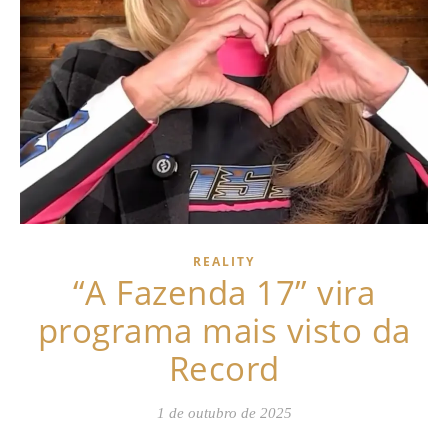
REALITY
“A Fazenda 17” vira
programa mais visto da
Record
1 de outubro de 2025