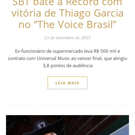
SBT bate a Record com
vitória de Thiago Garcia
no “The Voice Brasil”
23 de dezembro de 2025
Ex-funcionário de supermercado leva R$ 500 mil e
contrato com Universal Music ao vencer final, que atingiu
3,8 pontos de audiência
LEIA MAIS