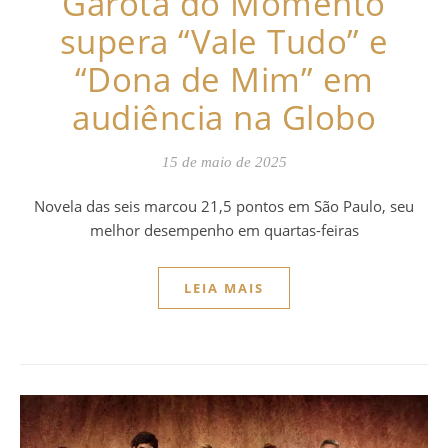
“Garota do Momento”
supera “Vale Tudo” e
“Dona de Mim” em
audiência na Globo
15 de maio de 2025
Novela das seis marcou 21,5 pontos em São Paulo, seu
melhor desempenho em quartas-feiras
LEIA MAIS