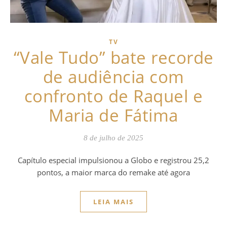
TV
“Vale Tudo” bate recorde
de audiência com
confronto de Raquel e
Maria de Fátima
8 de julho de 2025
Capítulo especial impulsionou a Globo e registrou 25,2
pontos, a maior marca do remake até agora
LEIA MAIS