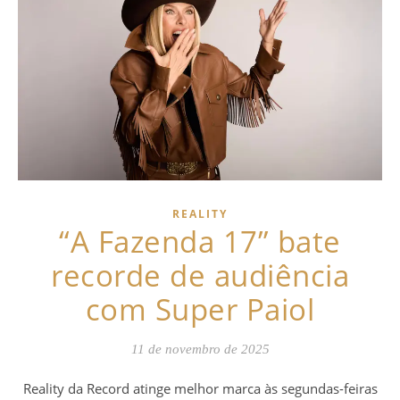
REALITY
“A Fazenda 17” bate
recorde de audiência
com Super Paiol
11 de novembro de 2025
Reality da Record atinge melhor marca às segundas-feiras