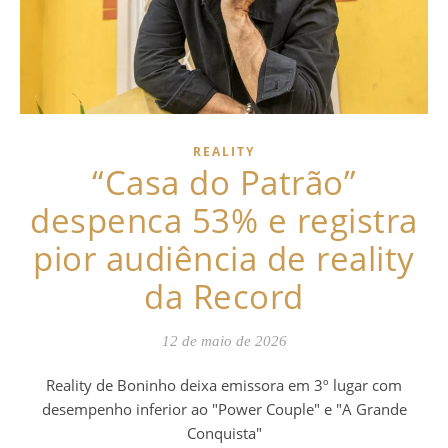
REALITY
“Casa do Patrão”
despenca 53% e registra
pior audiência de reality
da Record
12 de maio de 2026
Reality de Boninho deixa emissora em 3º lugar com
desempenho inferior ao "Power Couple" e "A Grande
Conquista"