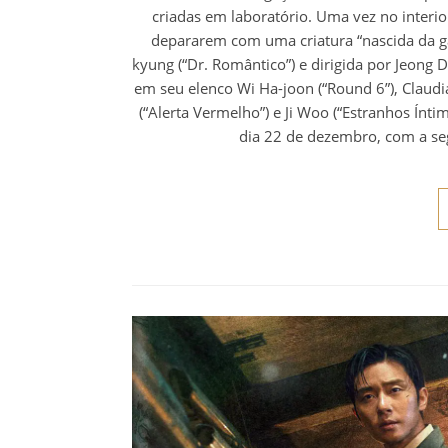
criadas em laboratório. Uma vez no interior
depararem com uma criatura “nascida da g
kyung (“Dr. Romântico”) e dirigida por Jeong
em seu elenco Wi Ha-joon (“Round 6”), Claudia
(“Alerta Vermelho”) e Ji Woo (“Estranhos Ínti
dia 22 de dezembro, com a se