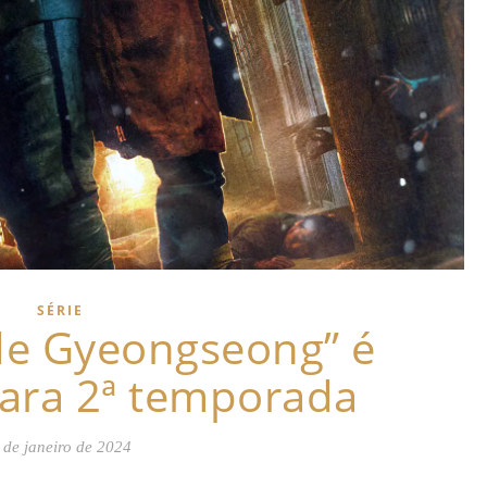
SÉRIE
 de Gyeongseong” é
ara 2ª temporada
 de janeiro de 2024