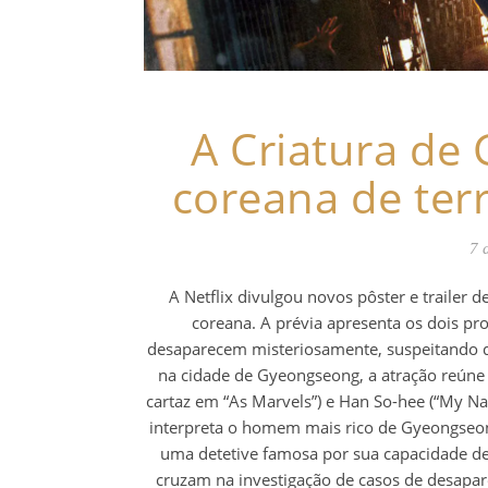
A Criatura de
coreana de terr
7 
A Netflix divulgou novos pôster e trailer 
coreana. A prévia apresenta os dois pro
desaparecem misteriosamente, suspeitando d
na cidade de Gyeongseong, a atração reúne 
cartaz em “As Marvels”) e Han So-hee (“My N
interpreta o homem mais rico de Gyeongseon
uma detetive famosa por sua capacidade d
cruzam na investigação de casos de desapare