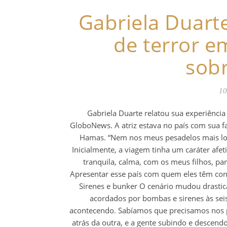
Gabriela Duar
de terror e
sobr
10
Gabriela Duarte relatou sua experiência
GloboNews. A atriz estava no país com sua 
Hamas. “Nem nos meus pesadelos mais louc
Inicialmente, a viagem tinha um caráter afet
tranquila, calma, com os meus filhos, p
Apresentar esse país com quem eles têm cone
Sirenes e bunker O cenário mudou drastica
acordados por bombas e sirenes às se
acontecendo. Sabíamos que precisamos nos p
atrás da outra, e a gente subindo e descendo