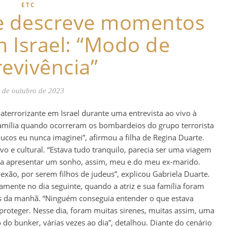
ETC
te descreve momentos
m Israel: “Modo de
evivência”
 de outubro de 2023
 aterrorizante em Israel durante uma entrevista ao vivo à
família quando ocorreram os bombardeios do grupo terrorista
os eu nunca imaginei”, afirmou a filha de Regina Duarte.
ivo e cultural. “Estava tudo tranquilo, parecia ser uma viagem
ara apresentar um sonho, assim, meu e do meu ex-marido.
xão, por serem filhos de judeus”, explicou Gabriela Duarte.
mente no dia seguinte, quando a atriz e sua família foram
is da manhã. “Ninguém conseguia entender o que estava
roteger. Nesse dia, foram muitas sirenes, muitas assim, uma
 do bunker, várias vezes ao dia”, detalhou. Diante do cenário