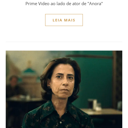
Prime Video ao lado de ator de "Anora"
LEIA MAIS