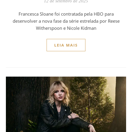
12 de setembro de 2025
Francesca Sloane foi contratada pela HBO para
desenvolver a nova fase da série estrelada por Reese
Witherspoon e Nicole Kidman
LEIA MAIS