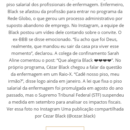
piso salarial dos profissionais de enfermagem. Enfermeiro,
Black se afastou da profissão para entrar no programa da
Rede Globo, o que gerou um processo administrativo por
suposto abandono de emprego. No Instagram, a equipe de
Black postou um vídeo dele contando sobre o convite. O
ex-BBB se disse emocionado. “Eu acho que foi Deus,
realmente, que mandou eu sair da casa pra viver esse
momento”, declarou. A colega de confinamento Sarah
Aline comentou o post: “Que alegria Black ❤️❤️❤️❤️”. No
próprio programa, Cézar Black chegou a falar da questão
da enfermagem em um Raio-X. “Cadê nosso piso, meu
irmão?”, disse logo ainda em janeiro. A lei que fixa o piso
salarial da enfermagem foi promulgada em agosto do ano
passado, mas o Supremo Tribunal Federal (STF) suspendeu
a medida em setembro para analisar os impactos fiscais.
Ver essa foto no Instagram Uma publicação compartilhada
por Cezar Black (@cezar.black)