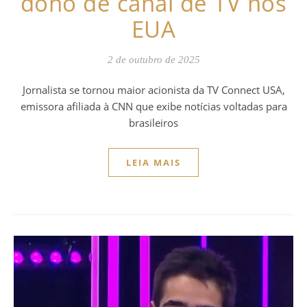
dono de canal de TV nos
EUA
2 de outubro de 2025
Jornalista se tornou maior acionista da TV Connect USA,
emissora afiliada à CNN que exibe notícias voltadas para
brasileiros
LEIA MAIS