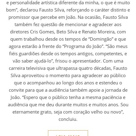
e personalidade artística diferente da minha, o que é muito
bom”, declarou Fausto Silva, reforçando o caráter distinto e
promissor que percebe em João. Na ocasião, Fausto Silva
também fez questão de mencionar e agradecer aos
diretores Cris Gomes, Beto Silva e Renato Moreira, com
quem trabalhou desde os tempos de “Domingão” e que
agora estarão à frente do “Programa do João”. “São meus
fiéis guardiões desde os tempos antigos, competentes, e
vão saber ajudá-lo”, frisou o apresentador. Com uma
carreira televisiva que ultrapassa quatro décadas, Fausto
Silva aproveitou o momento para agradecer ao público
que o acompanhou ao longo dos anos e estendeu o
convite para que a audiência também apoie a jornada de
João. “Espero que o público tenha a mesma paciência e
audiência que me deu durante muitos e muitos anos. Sou
eternamente grato, seja com coração velho ou novo”,
concluiu.