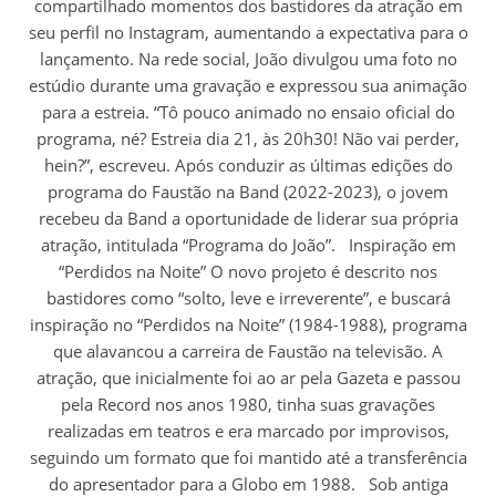
compartilhado momentos dos bastidores da atração em
seu perfil no Instagram, aumentando a expectativa para o
lançamento. Na rede social, João divulgou uma foto no
estúdio durante uma gravação e expressou sua animação
para a estreia. “Tô pouco animado no ensaio oficial do
programa, né? Estreia dia 21, às 20h30! Não vai perder,
hein?”, escreveu. Após conduzir as últimas edições do
programa do Faustão na Band (2022-2023), o jovem
recebeu da Band a oportunidade de liderar sua própria
atração, intitulada “Programa do João”. Inspiração em
“Perdidos na Noite” O novo projeto é descrito nos
bastidores como “solto, leve e irreverente”, e buscará
inspiração no “Perdidos na Noite” (1984-1988), programa
que alavancou a carreira de Faustão na televisão. A
atração, que inicialmente foi ao ar pela Gazeta e passou
pela Record nos anos 1980, tinha suas gravações
realizadas em teatros e era marcado por improvisos,
seguindo um formato que foi mantido até a transferência
do apresentador para a Globo em 1988. Sob antiga