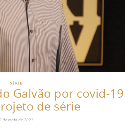
SÉRIE
o Galvão por covid-19
projeto de série
2 de maio de 2021