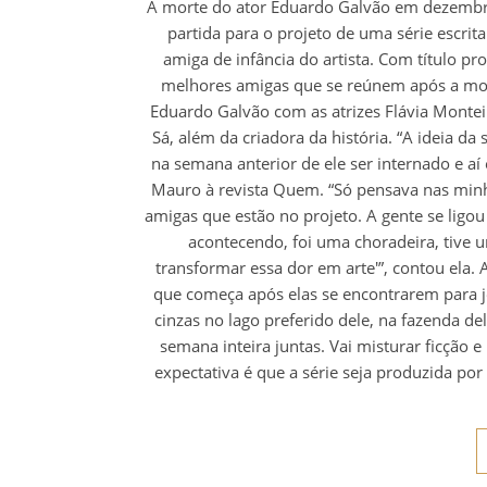
A morte do ator Eduardo Galvão em dezembro
partida para o projeto de uma série escrita 
amiga de infância do artista. Com título pro
melhores amigas que se reúnem após a mo
Eduardo Galvão com as atrizes Flávia Monteir
Sá, além da criadora da história. “A ideia d
na semana anterior de ele ser internado e aí 
Mauro à revista Quem. “Só pensava nas minh
amigas que estão no projeto. A gente se lig
acontecendo, foi uma choradeira, tive u
transformar essa dor em arte'”, contou ela.
que começa após elas se encontrarem para jo
cinzas no lago preferido dele, na fazenda del
semana inteira juntas. Vai misturar ficção e
expectativa é que a série seja produzida por