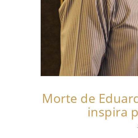
Morte de Eduard
inspira 